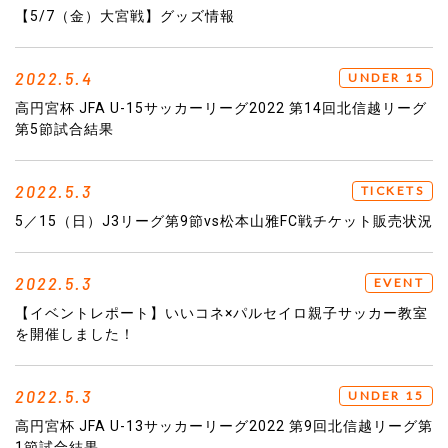
【5/7（金）大宮戦】グッズ情報
2022.5.4
UNDER 15
高円宮杯 JFA U-15サッカーリーグ2022 第14回北信越リーグ
第5節試合結果
2022.5.3
TICKETS
5／15（日）J3リーグ第9節vs松本山雅FC戦チケット販売状況
2022.5.3
EVENT
【イベントレポート】いいコネ×パルセイロ親子サッカー教室
を開催しました！
2022.5.3
UNDER 15
高円宮杯 JFA U-13サッカーリーグ2022 第9回北信越リーグ第
1節試合結果