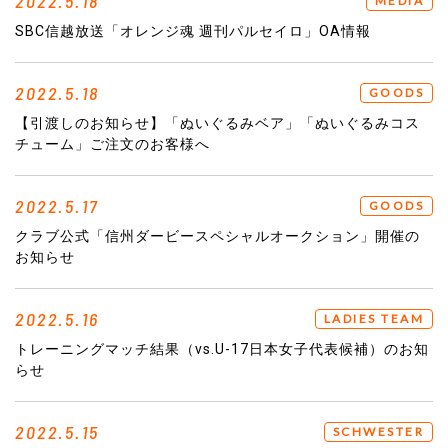
2022.5.18
MEDIA
SBC信越放送「オレンジ魂 週刊パルセイロ」OA情報
2022.5.18
GOODS
【引渡しのお知らせ】「ぬいぐるみベア」「ぬいぐるみコス
チューム」ご注文のお客様へ
2022.5.17
GOODS
クラブ公式「信州ダービースペシャルオークション」開催の
お知らせ
2022.5.16
LADIES TEAM
トレーニングマッチ結果（vs.U-17日本女子代表候補）のお知
らせ
2022.5.15
SCHWESTER