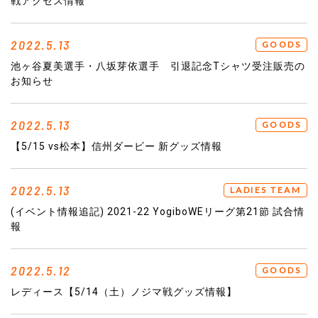
戦アクセス情報
2022.5.13
GOODS
池ヶ谷夏美選手・八坂芽依選手 引退記念Tシャツ受注販売の
お知らせ
2022.5.13
GOODS
【5/15 vs松本】信州ダービー 新グッズ情報
2022.5.13
LADIES TEAM
(イベント情報追記) 2021-22 YogiboWEリーグ第21節 試合情
報
2022.5.12
GOODS
レディース【5/14（土）ノジマ戦グッズ情報】