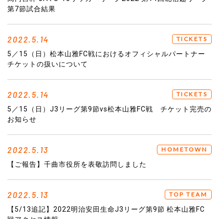
第7節試合結果
2022.5.14
TICKETS
5／15（日）松本山雅FC戦におけるオフィシャルパートナー
チケットの扱いについて
2022.5.14
TICKETS
5／15（日）J3リーグ第9節vs松本山雅FC戦 チケット完売の
お知らせ
2022.5.13
HOMETOWN
【ご報告】千曲市役所を表敬訪問しました
2022.5.13
TOP TEAM
【5/13追記】2022明治安田生命J3リーグ第9節 松本山雅FC