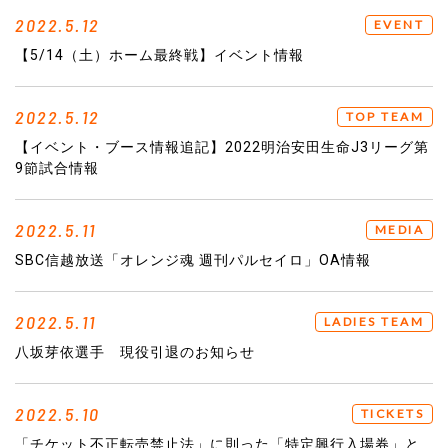
2022.5.12
EVENT
【5/14（土）ホーム最終戦】イベント情報
2022.5.12
TOP TEAM
【イベント・ブース情報追記】2022明治安田生命J3リーグ第
9節試合情報
2022.5.11
MEDIA
SBC信越放送「オレンジ魂 週刊パルセイロ」OA情報
2022.5.11
LADIES TEAM
八坂芽依選手 現役引退のお知らせ
2022.5.10
TICKETS
「チケット不正転売禁止法」に則った「特定興行入場券」と