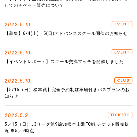
してのチケット販売について
2022.5.10
EVENT
【募集】6/4(土)・5(日)アドバンススクール開催のお知らせ
2022.5.10
EVENT
【イベントレポート】スクール交流マッチを開催しました！
2022.5.10
CLUB
【5/15（日）松本戦】完全予約制駐車場付きバスプランのお
知らせ
2022.5.9
TICKETS
5／15（日）J3リーグ第9節vs松本山雅FC戦 チケット販売状
況 ※5／9時点