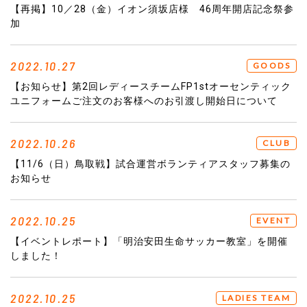
【再掲】10／28（金）イオン須坂店様 46周年開店記念祭参
加
2022.10.27
GOODS
【お知らせ】第2回レディースチームFP1stオーセンティック
ユニフォームご注文のお客様へのお引渡し開始日について
2022.10.26
CLUB
【11/6（日）鳥取戦】試合運営ボランティアスタッフ募集の
お知らせ
2022.10.25
EVENT
【イベントレポート】「明治安田生命サッカー教室」を開催
しました！
2022.10.25
LADIES TEAM