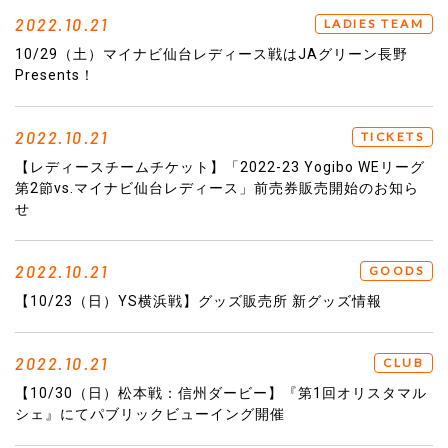
2022.10.21
LADIES TEAM
10/29（土）マイナビ仙台レディース戦はJAグリーン長野
Presents！
2022.10.21
TICKETS
【レディースチームチケット】「2022-23 Yogibo WEリーグ
第2節vs.マイナビ仙台レディース」前売券販売開始のお知ら
せ
2022.10.21
GOODS
【10/23（日）YS横浜戦】グッズ販売所 新グッズ情報
2022.10.21
CLUB
【10/30（日）松本戦：信州ダービー】『第1回オリスタマル
シェ』にてパブリックビューイング開催