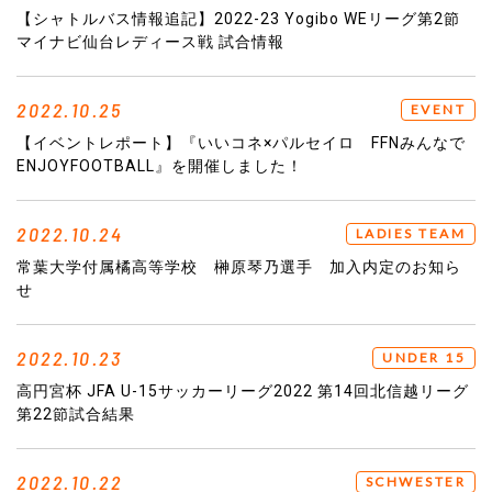
【シャトルバス情報追記】2022-23 Yogibo WEリーグ第2節
マイナビ仙台レディース戦 試合情報
2022.10.25
EVENT
【イベントレポート】『いいコネ×パルセイロ FFNみんなで
ENJOYFOOTBALL』を開催しました！
2022.10.24
LADIES TEAM
常葉大学付属橘高等学校 榊原琴乃選手 加入内定のお知ら
せ
2022.10.23
UNDER 15
高円宮杯 JFA U-15サッカーリーグ2022 第14回北信越リーグ
第22節試合結果
2022.10.22
SCHWESTER