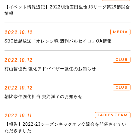
【イベント情報追記】2022明治安田生命J3リーグ第29節試合
情報
2022.10.12
MEDIA
SBC信越放送「オレンジ魂 週刊パルセイロ」OA情報
2022.10.12
CLUB
村山哲也氏 強化アドバイザー就任のお知らせ
2022.10.12
CLUB
朝比奈伸強化担当 契約満了のお知らせ
2022.10.11
LADIES TEAM
【報告】2022-23シーズンキックオフ交流会を開催させてい
ただきました