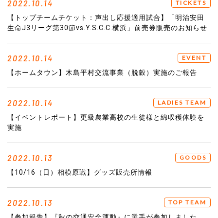
2022.10.14
TICKETS
【トップチームチケット：声出し応援適用試合】「明治安田
生命J3リーグ第30節vs.Y.S.C.C.横浜」前売券販売のお知らせ
2022.10.14
EVENT
【ホームタウン】木島平村交流事業（脱穀）実施のご報告
2022.10.14
LADIES TEAM
【イベントレポート】更級農業高校の生徒様と綿収穫体験を
実施
2022.10.13
GOODS
【10/16（日）相模原戦】グッズ販売所情報
2022.10.13
TOP TEAM
【参加報告】『秋の交通安全運動』に選手が参加しました