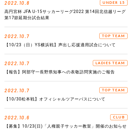
2022.10.8
UNDER 15
高円宮杯 JFA U-15サッカーリーグ2022 第14回北信越リーグ
第17節延期分試合結果
2022.10.7
TOP TEAM
【10/23（日）YS横浜戦】声出し応援適用試合について
2022.10.7
LADIES TEAM
【報告】阿部守一長野県知事への表敬訪問実施のご報告
2022.10.7
TOP TEAM
【10/30松本戦】オフィシャルツアーバスについて
2022.10.6
CLUB
【募集】10/23(日)「人権親子サッカー教室」開催のお知らせ