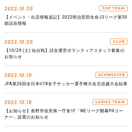
2022.10.20
TOP TEAM
【イベント・出店情報追記】2022明治安田生命J3リーグ第30
節試合情報
2022.10.20
CLUB
【10/29 (土) 仙台戦】試合運営ボランティアスタッフ募集の
お知らせ
2022.10.19
SCHWESTER
JFA第26回全日本U18女子サッカー選手権大会北信越大会結果
2022.10.19
LADIES TEAM
【お知らせ】長野市役所第一庁舎1F「WEリーグ開幕PRコー
ナー」設置のお知らせ