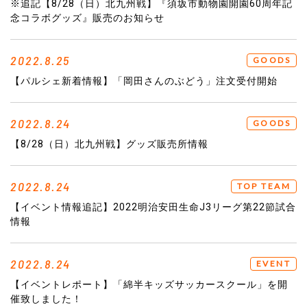
※追記【8/28（日）北九州戦】『須坂市動物園開園60周年記
念コラボグッズ』販売のお知らせ
2022.8.25
GOODS
【パルシェ新着情報】「岡田さんのぶどう」注文受付開始
2022.8.24
GOODS
【8/28（日）北九州戦】グッズ販売所情報
2022.8.24
TOP TEAM
【イベント情報追記】2022明治安田生命J3リーグ第22節試合
情報
2022.8.24
EVENT
【イベントレポート】「綿半キッズサッカースクール」を開
催致しました！