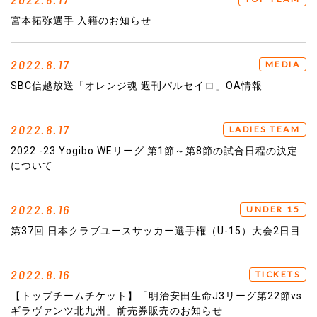
宮本拓弥選手 入籍のお知らせ
2022.8.17
MEDIA
SBC信越放送「オレンジ魂 週刊パルセイロ」OA情報
2022.8.17
LADIES TEAM
2022 -23 Yogibo WEリーグ 第1節～第8節の試合日程の決定
について
2022.8.16
UNDER 15
第37回 日本クラブユースサッカー選手権（U-15）大会2日目
2022.8.16
TICKETS
【トップチームチケット】「明治安田生命J3リーグ第22節vs
ギラヴァンツ北九州」前売券販売のお知らせ