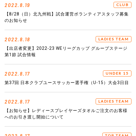
2022.8.19
CLUB
【8/28（日）北九州戦】試合運営ボランティアスタッフ募集
のお知らせ
2022.8.18
LADIES TEAM
【出店者変更】2022-23 WEリーグカップ グループステージ
第1節 試合情報
2022.8.17
UNDER 15
第37回 日本クラブユースサッカー選手権（U-15）大会3日目
2022.8.17
LADIES TEAM
【お知らせ】レディースプレイヤーズタオルご注文のお客様
へのお引き渡し開始について
2022.8.17
TOP TEAM