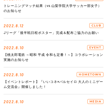
トレーニングマッチ結果（vs.山梨学院大学サッカー部女子）
のお知らせ
2022.8.12
CLUB
Jリーグ「後半戦日程ポスター」完成＆配布ご協力のお願い
2022.8.10
EVENT
【桃太郎電鉄 ～昭和 平成 令和も定番！～】コラボレーション
実施のお知らせ
2022.8.10
HOMETOWN
【イベントレポート】『いいコネ×パルセイロ 大人のミニゲー
ム交流会』開催しました！
2022.8.10
MEDIA