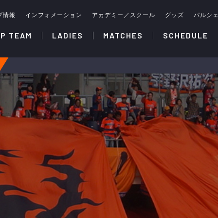
ブ情報
インフォメーション
アカデミー／スクール
グッズ
パルシ
P TEAM
LADIES
MATCHES
SCHEDULE