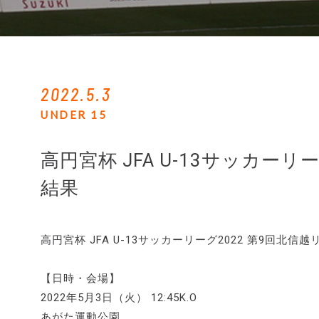
2022.5.3
UNDER 15
高円宮杯 JFA U-13サッカー
結果
高円宮杯 JFA U-13サッカーリーグ2022 第9回
【日時・会場】
2022年5月3日（火） 12:45K.O
あがた運動公園