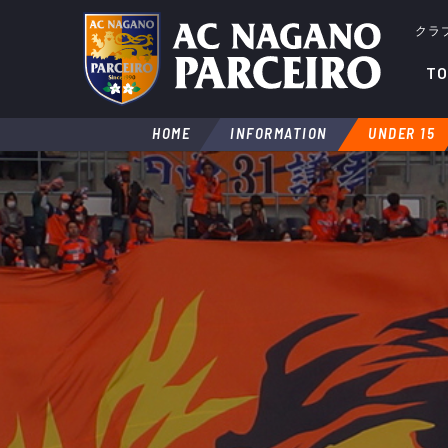
クラ
TO
HOME
INFORMATION
UNDER 15