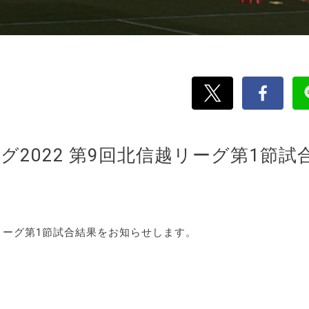
リーグ2022 第9回北信越リーグ第1節試
北信越リーグ第1節試合結果をお知らせします。