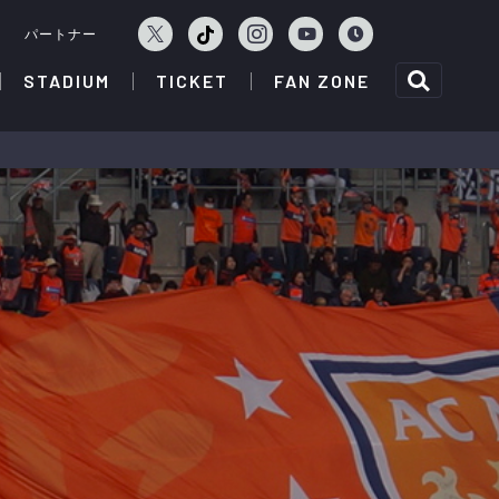
ェ
パートナー
STADIUM
TICKET
FAN ZONE