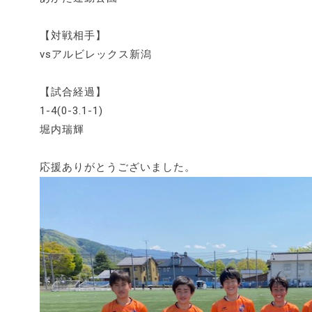
【対戦相手】
vsアルビレックス新潟
【試合経過】
1-4(0-3.1-1)
堀内瑞輝
応援ありがとうございました。