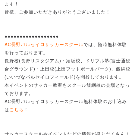
ます！
皆様、ご参加いただきありがとうございました！
●●●●●●●●●●●●●●●●●●
AC長野パルセイロサッカースクール
では、随時無料体験
を行っております。
長野校(長野Ｕスタジアム)・須坂校、ドリブル塾(富士通総
合グラウンド)・上田校(上田フットボールパーク)、飯綱校
(いいづなパルセイロフィールド)を開校しております。
本イベントのサッカー教室もスクール飯綱校の会場となっ
ております。
AC長野パルセイロサッカースクール無料体験のお申込み
は
こちら
！
サッカースクールやイベントなどの情報が盛りだくさん！