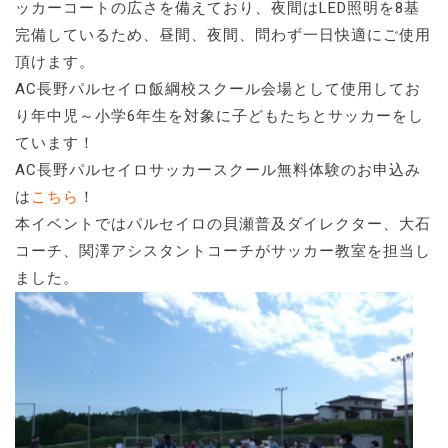
ッカーコートの広さを備えており、夜間はLED照明を8基
完備しているため、昼間、夜間、問わず一日快適にご使用
頂けます。
AC長野パルセイロ飯綱校スクール会場として使用してお
り年中児～小学6年生を対象に子どもたちとサッカーをし
ています！
AC長野パルセイロサッカースクール無料体験のお申込み
は
こちら
！
本イベントではパルセイロの貝瀬普及ダイレクター、大石
コーチ、関澤アシスタントコーチがサッカー教室を担当し
ました。