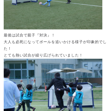
最後は試合で親子『対決』！
大人も必死になってボールを追いかける様子が印象的でし
た！
とても熱い試合が繰り広げられていました！