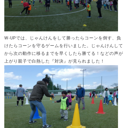
W-UPでは、じゃんけんをして勝ったらコーンを倒す、負
けたらコーンを守るゲームを行いました。じゃんけんして
から次の動作に移るまでを早くしたら勝てる！などの声が
上がり親子で白熱した『対決』が見られました！