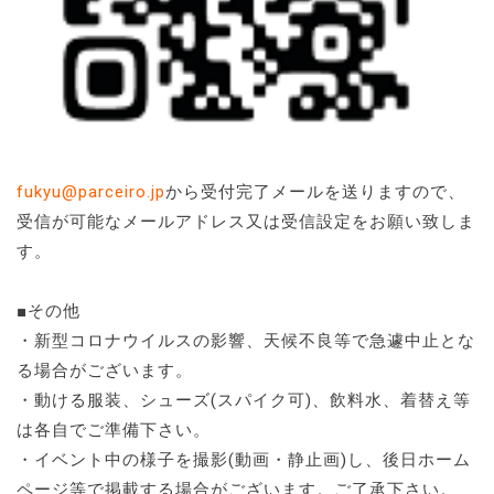
fukyu@parceiro.jp
から受付完了メールを送りますので、
受信が可能なメールアドレス又は受信設定をお願い致しま
す。
■その他
・新型コロナウイルスの影響、天候不良等で急遽中止とな
る場合がございます。
・動ける服装、シューズ(スパイク可)、飲料水、着替え等
は各自でご準備下さい。
・イベント中の様子を撮影(動画・静止画)し、後日ホーム
ページ等で掲載する場合がございます。ご了承下さい。