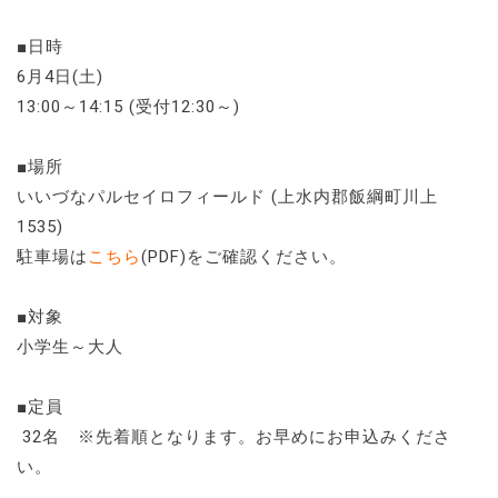
■日時
6月4日(土)
13:00～14:15 (受付12:30～)
■場所
いいづなパルセイロフィールド (上水内郡飯綱町川上
1535)
駐車場は
こちら
(PDF)をご確認ください。
■対象
小学生～大人
■定員
32名 ※先着順となります。お早めにお申込みくださ
い。