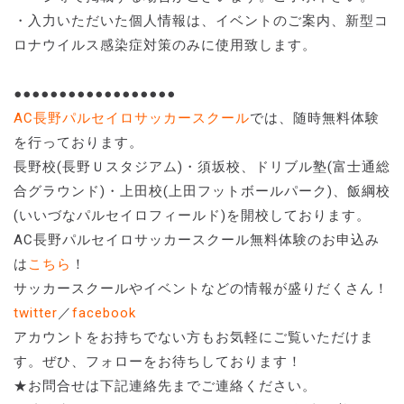
・入力いただいた個人情報は、イベントのご案内、新型コ
ロナウイルス感染症対策のみに使用致します。
●●●●●●●●●●●●●●●●●●
AC長野パルセイロサッカースクール
では、随時無料体験
を行っております。
長野校(長野Ｕスタジアム)・須坂校、ドリブル塾(富士通総
合グラウンド)・上田校(上田フットボールパーク)、飯綱校
(いいづなパルセイロフィールド)を開校しております。
AC長野パルセイロサッカースクール無料体験のお申込み
は
こちら
！
サッカースクールやイベントなどの情報が盛りだくさん！
twitter
／
facebook
アカウントをお持ちでない方もお気軽にご覧いただけま
す。ぜひ、フォローをお待ちしております！
★お問合せは下記連絡先までご連絡ください。