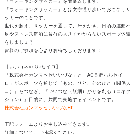
『ウォーキングサッカー』を開催致します。
「ウォーキングサッカー」とは文字通り歩いておこなうサ
ッカーのことです。
世代を超え、サッカーを通じて、汗をかき、日頃の運動不
足やストレス解消に負荷の大きくかからないスポーツ体験
をしましょう！
皆様のご参加を心よりお待ちしております！
【いいコネ×パルセイロ】
「株式会社カンマッセいいづな」と「AC長野パルセイ
ロ」がスポーツを通じて『もの、ひと、外のひと（関係人
口）』をつなぎ、『いいつな（飯綱）がりを創る（コネク
ション）』目的に、共同で実施するイベントです。
株式会社カンマッセいいづなHP
下記フォームよりお申し込みできます。
詳細について、ご確認ください。