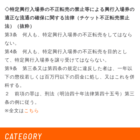
◇特定興行入場券の不正転売の禁止等
による興行入場券の
適正な流通の確保に関する法律（チケット不正転売禁止
法）（抜粋）
第3条 何人も、特定興行入場券の不正転売をしてはなら
ない。
第4条 何人も、特定興行入場券の不正転売を目的とし
て、特定興行入場券を譲り受けてはならない。
第9条 第三条又は第四条の規定に違反した者は、一年以
下の懲役若しくは百万円以下の罰金に処し、又はこれを併
科する。
２ 前項の罪は、刑法（明治四十年法律第四十五号）第三
条の例に従う。
※全文は
こちら
CATEGORY