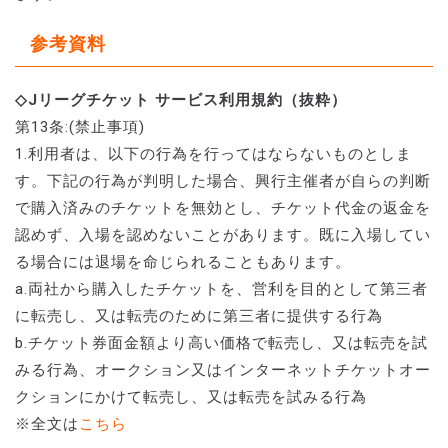
参考資料
◇Jリーグチケット サービス利用規約（抜粋）
第13条:(禁止事項)
1.利用者は、以下の行為を行ってはならないものとしま
す。下記の行為が判明した場合、興行主催者が自らの判断
で購入済みのチケットを無効とし、チケット代金の返金を
認めず、入場を認めないことがあります。既に入場してい
る場合には退場を命じられることもあります。
a.両社から購入したチケットを、営利を目的として第三者
に転売し、又は転売のために第三者に提供する行為
b.チケット券面金額より高い価格で転売し、又は転売を試
みる行為、オークション又はインターネットチケットオー
クションにかけて転売し、又は転売を試みる行為
※全文は
こちら