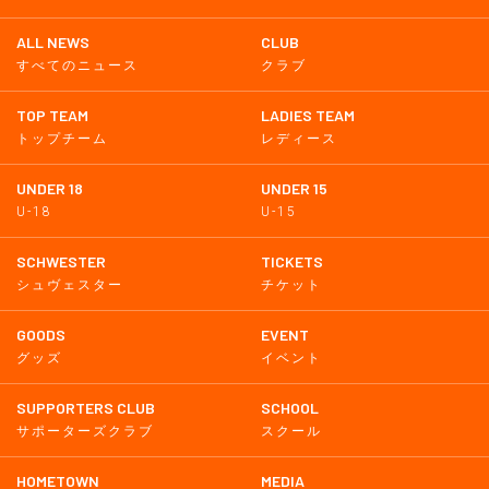
ALL NEWS
CLUB
すべてのニュース
クラブ
TOP TEAM
LADIES TEAM
トップチーム
レディース
UNDER 18
UNDER 15
U-18
U-15
SCHWESTER
TICKETS
シュヴェスター
チケット
GOODS
EVENT
グッズ
イベント
SUPPORTERS CLUB
SCHOOL
サポーターズクラブ
スクール
HOMETOWN
MEDIA