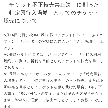
「チケット不正転売禁止法」に則った
「特定興行入場券」としてのチケット
販売について
5月15日（日）松本山雅FC戦のチケットについて、多くの
ファン・サポーターの皆様にご購入いただき、感謝申し上
げます。
AC長野パルセイロでは「Jリーグチケット サービス利用
規約」に則り、営利を目的としたチケットの転売を禁止し
ております。
AC長野パルセイロホームゲームのチケットは「特定興行
入場券」です。「特定興行入場券」の不正転売、または不
正転売を目的としてチケットを譲り受けた場合、1年以下
の懲役、100万円以下の罰金、またはその両方が科せられ
ます。皆様のご理解・ご協力のほどよろしくお願いいたし
ます。