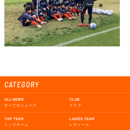
CATEGORY
ALL NEWS
CLUB
すべてのニュース
クラブ
TOP TEAM
LADIES TEAM
トップチーム
レディース