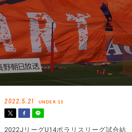
2022.5.21
UNDER 15
2022JリーグU14ポラリスリーグ試合結