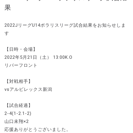
果
2022JリーグU14ポラリスリーグ試合結果をお知らせしま
す
【日時・会場】
2022年5月21日（土） 13:00K.O
リバーフロント
【対戦相手】
vsアルビレックス新潟
【試合経過】
2-4(1-2.1-2)
山口未翔×2
応援ありがとうございました。