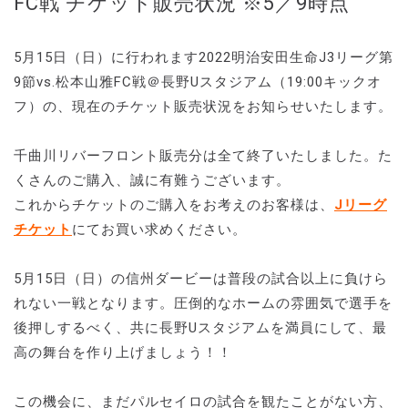
FC戦 チケット販売状況 ※5／9時点
5月15日（日）に行われます2022明治安田生命J3リーグ第
9節vs.松本山雅FC戦＠長野Uスタジアム（19:00キックオ
フ）の、現在のチケット販売状況をお知らせいたします。
千曲川リバーフロント販売分は全て終了いたしました。た
くさんのご購入、誠に有難うございます。
これからチケットのご購入をお考えのお客様は、
Jリーグ
チケット
にてお買い求めください。
5月15日（日）の信州ダービーは普段の試合以上に負けら
れない一戦となります。圧倒的なホームの雰囲気で選手を
後押しするべく、共に長野Uスタジアムを満員にして、最
高の舞台を作り上げましょう！！
この機会に、まだパルセイロの試合を観たことがない方、