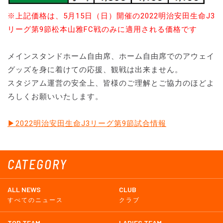
※上記価格は、5月15日（日）開催の2022明治安田生命J3
リーグ第9節松本山雅FC戦のみに適用される価格です
メインスタンドホーム自由席、ホーム自由席でのアウェイ
グッズを身に着けての応援、観戦は出来ません。
スタジアム運営の安全上、皆様のご理解とご協力のほどよ
ろしくお願いいたします。
▶2022明治安田生命J3リーグ第9節試合情報
CATEGORY
ALL NEWS
CLUB
すべてのニュース
クラブ
TOP TEAM
LADIES TEAM