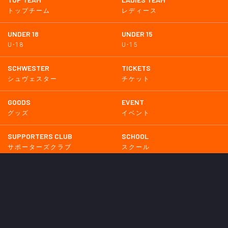
トップチーム
レディース
UNDER 18
UNDER 15
U-18
U-15
SCHWESTER
TICKETS
シュヴェスター
チケット
GOODS
EVENT
グッズ
イベント
SUPPORTERS CLUB
SCHOOL
サポーターズクラブ
スクール
HOMETOWN
MEDIA
普及活動
メディア情報
PARTNER
OTHERS
パートナー
その他