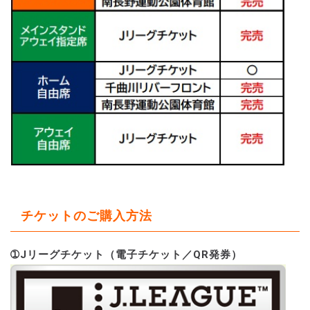
チケットのご購入方法
➀Jリーグチケット（電子チケット／QR発券）