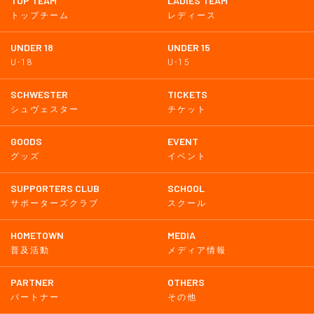
TOP TEAM
LADIES TEAM
トップチーム
レディース
UNDER 18
UNDER 15
U-18
U-15
SCHWESTER
TICKETS
シュヴェスター
チケット
GOODS
EVENT
グッズ
イベント
SUPPORTERS CLUB
SCHOOL
サポーターズクラブ
スクール
HOMETOWN
MEDIA
普及活動
メディア情報
PARTNER
OTHERS
パートナー
その他