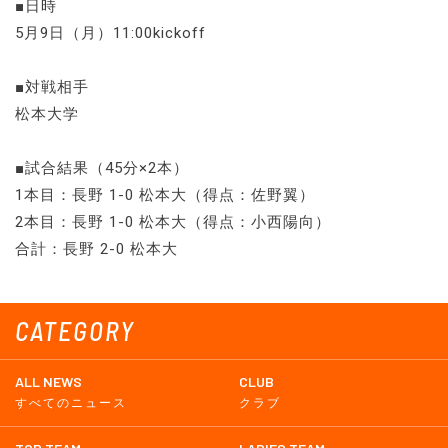
■日時
5月9日（月）11:00kickoff
■対戦相手
松本大学
■試合結果（45分×2本）
1本目：長野 1-0 松本大（得点：佐野翼）
2本目：長野 1-0 松本大（得点：小西陽向）
合計：長野 2-0 松本大
CATEGORY
ALL NEWS
CLUB
すべてのニュース
クラブ