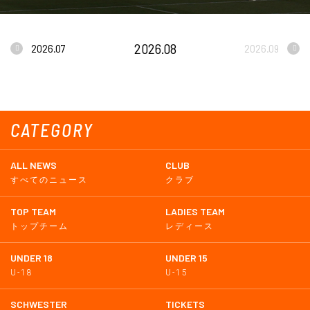
2026.08
2026.07
2026.09
CATEGORY
ALL NEWS
CLUB
すべてのニュース
クラブ
TOP TEAM
LADIES TEAM
トップチーム
レディース
UNDER 18
UNDER 15
U-18
U-15
SCHWESTER
TICKETS