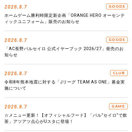
2026.8.7
GOODS
ホームゲーム勝利時限定新企画「ORANGE HERO オーセンテ
ィックユニフォーム」販売のお知らせ
2026.8.7
GOODS
「AC長野パルセイロ 公式イヤーブック 2026/27」発売のお
知らせ
2026.8.7
CLUB
令和8年熊本地震に対する「Jリーグ TEAM AS ONE」募金実
施について
2026.8.7
GAME
☆メニュー更新！【オフィシャルフード】「パル“セイロ”で飲
茶」アツアツ点心がUスタに登場！