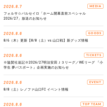
2026.8.7
MEDIA
フォルサ☆パルセイロ「ホーム開幕直前スペシャル
2026/27」放送のお知らせ
2026.8.6
GOODS
8/6（木）更新【8/8（土）vs.山口戦】新グッズ情報
2026.8.6
TICKETS
※協賛社追記※2026/27明治安田Ｊ３リーグ／WEリーグ 『小
学生 夢パスポート』企画実施のお知らせ
2026.8.6
EVENT
8/8（土）レノファ山口FC イベント情報
2026.8.6
TOP TEAM