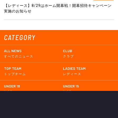
【レディース】8/29はホーム開幕戦！開幕招待キャンペーン
実施のお知らせ
CATEGORY
ALL NEWS
CLUB
すべてのニュース
クラブ
TOP TEAM
LADIES TEAM
トップチーム
レディース
UNDER 18
UNDER 15
U-18
U-15
SCHWESTER
TICKETS
シュヴェスター
チケット