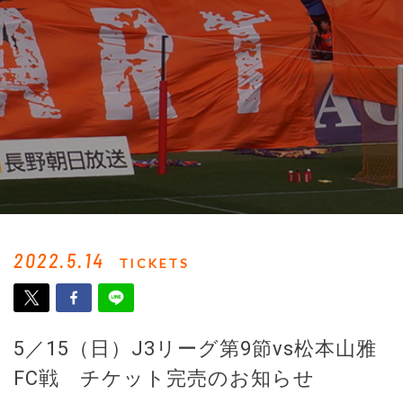
2022.5.14
TICKETS
5／15（日）J3リーグ第9節vs松本山雅
FC戦 チケット完売のお知らせ