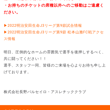
・お持ちのチケットの席種以外へのご移動はご遠慮く
ださい。
▶2022明治安田生命J3リーグ第9節試合情報
▶2022明治安田生命J3リーグ第9節 松本山雅FC戦アクセ
ス情報
明日、圧倒的なホームの雰囲気で選手を後押しするべく、
共に闘ってください！！
選手、スタッフ一同、皆様のご来場を心よりお待ち申し上
げております。
株式会社長野パルセイロ・アスレチッククラブ