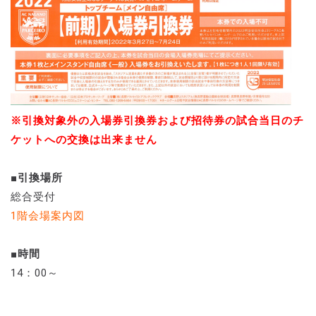
※引換対象外の入場券引換券および招待券の試合当日のチ
ケットへの交換は出来ません
■引換場所
総合受付
1階会場案内図
■時間
14：00～