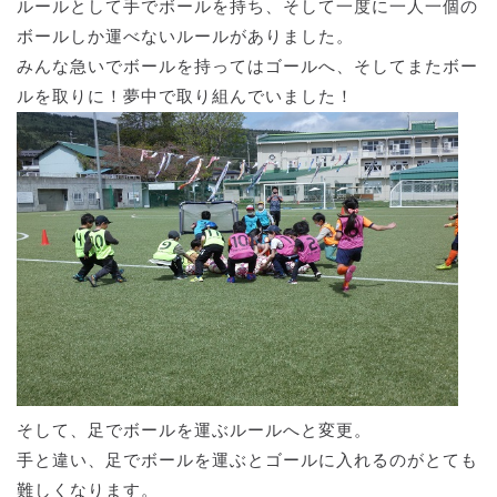
ルールとして手でボールを持ち、そして一度に一人一個の
ボールしか運べないルールがありました。
みんな急いでボールを持ってはゴールへ、そしてまたボー
ルを取りに！夢中で取り組んでいました！
そして、足でボールを運ぶルールへと変更。
手と違い、足でボールを運ぶとゴールに入れるのがとても
難しくなります。