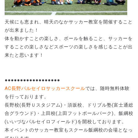
天候にも恵まれ、晴天のなかサッカー教室を開催すること
が出来ました！
体を動かすことの楽しさ、ボールを触ること、サッカーを
することの楽しさなどスポーツの楽しさを感じることが出
来たと思います！
●●●●●●●●●●●●●●●●●●
AC長野パルセイロサッカースクール
では、随時無料体験
を行っております。
長野校(長野Ｕスタジアム)・須坂校、ドリブル塾(富士通総
合グラウンド)・上田校(上田フットボールパーク)、飯綱校
(いいづなパルセイロフィールド)を開校しております。
本イベントのサッカー教室もスクール飯綱校の会場となっ