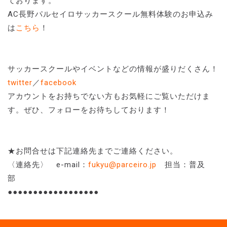
ております。
AC長野パルセイロサッカースクール無料体験のお申込み
は
こちら
！
サッカースクールやイベントなどの情報が盛りだくさん！
twitter
／
facebook
アカウントをお持ちでない方もお気軽にご覧いただけま
す。ぜひ、フォローをお待ちしております！
★お問合せは下記連絡先までご連絡ください。
〈連絡先〉 e-mail：
fukyu@parceiro.jp
担当：普及
部
●●●●●●●●●●●●●●●●●●