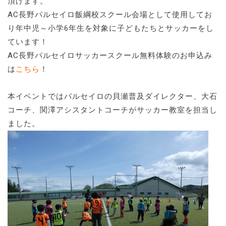
頂けます。
AC長野パルセイロ飯綱校スクール会場として使用してお
り年中児～小学6年生を対象に子どもたちとサッカーをし
ています！
AC長野パルセイロサッカースクール無料体験のお申込み
は
こちら
！
本イベントではパルセイロの貝瀬普及ダイレクター、大石
コーチ、関澤アシスタントコーチがサッカー教室を担当し
ました。