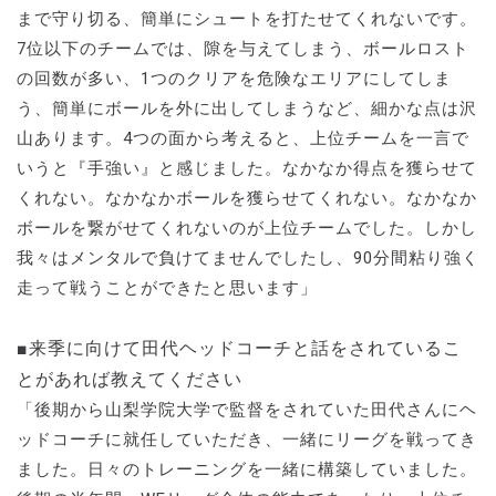
まで守り切る、簡単にシュートを打たせてくれないです。
7位以下のチームでは、隙を与えてしまう、ボールロスト
の回数が多い、1つのクリアを危険なエリアにしてしま
う、簡単にボールを外に出してしまうなど、細かな点は沢
山あります。4つの面から考えると、上位チームを一言で
いうと『手強い』と感じました。なかなか得点を獲らせて
くれない。なかなかボールを獲らせてくれない。なかなか
ボールを繋がせてくれないのが上位チームでした。しかし
我々はメンタルで負けてませんでしたし、90分間粘り強く
走って戦うことができたと思います」
■来季に向けて田代ヘッドコーチと話をされているこ
とがあれば教えてください
「後期から山梨学院大学で監督をされていた田代さんにヘ
ッドコーチに就任していただき、一緒にリーグを戦ってき
ました。日々のトレーニングを一緒に構築していました。