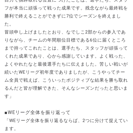
自力で掴み取れる位置につけたことは、選手たち、スタッ
フが本当に頑張って戦った成果です。残念ながら最終戦を
勝利で終えることができずに7位でシーズンを終えまし
た。
冒頭申し上げましたとおり、なでしこ2部からの参入であ
りながら、チームの年間順位目標である6位に届くところ
まで持ってこれたことは、選手たち、スタッフが頑張って
くれた成果であり、心から感謝しています。よく戦った、
よくやれたなと最後選手たちに伝えました。苦しい戦いが
続いたWEリーグ初年度でありましたが、こうやってチー
ム全員で戦えば、こういったポジティブな結果を勝ち取れ
るんだと皆が理解できた、そんなシーズンだったと思いま
す」
■WEリーグ全体を振り返って
「WEリーグ全体を振り返るならば、2つに分けて捉えてい
ます。