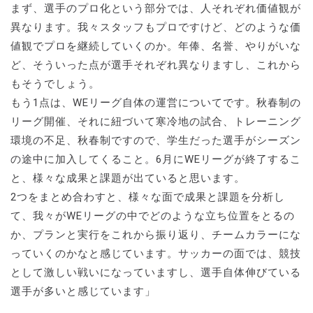
まず、選手のプロ化という部分では、人それぞれ価値観が
異なります。我々スタッフもプロですけど、どのような価
値観でプロを継続していくのか。年俸、名誉、やりがいな
ど、そういった点が選手それぞれ異なりますし、これから
もそうでしょう。
もう1点は、WEリーグ自体の運営についてです。秋春制の
リーグ開催、それに紐づいて寒冷地の試合、トレーニング
環境の不足、秋春制ですので、学生だった選手がシーズン
の途中に加入してくること。6月にWEリーグが終了するこ
と、様々な成果と課題が出ていると思います。
2つをまとめ合わすと、様々な面で成果と課題を分析し
て、我々がWEリーグの中でどのような立ち位置をとるの
か、プランと実行をこれから振り返り、チームカラーにな
っていくのかなと感じています。サッカーの面では、競技
として激しい戦いになっていますし、選手自体伸びている
選手が多いと感じています」