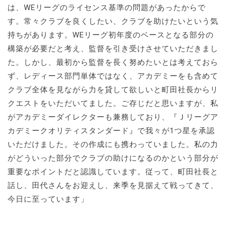
は、WEリーグのライセンス基準の問題があったからで
す。常々クラブを良くしたい、クラブを助けたいという気
持ちがあります。WEリーグ初年度のベースとなる部分の
構築が必要だと考え、監督を引き受けさせていただきまし
た。しかし、最初から監督を長く努めたいとは考えておら
ず、レディース部門単体ではなく、アカデミーをも含めて
クラブ全体を見ながら力を貸して欲しいと町田社長からリ
クエストをいただいてました。ご存じだと思いますが、私
がアカデミーダイレクターも兼務しており、『Ｊリーグア
カデミークオリティスタンダード』で我々が1つ星を承認
いただけました。その作成にも携わっていました。私の力
がどういった部分でクラブの助けになるのかという部分が
重要なポイントだと認識しています。従って、町田社長と
話し、田代さんをお迎えし、来季を見据えて戦ってきて、
今日に至っています」