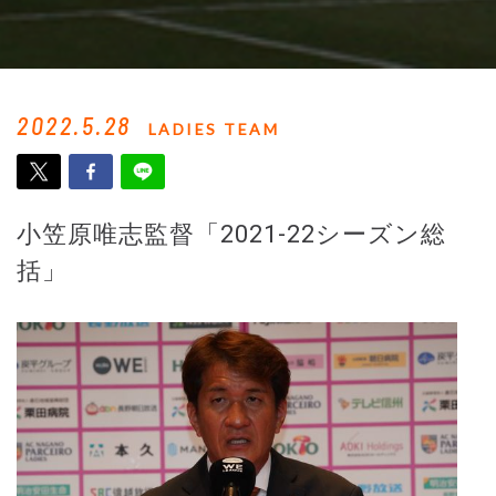
2022.5.28
LADIES TEAM
小笠原唯志監督「2021-22シーズン総
括」