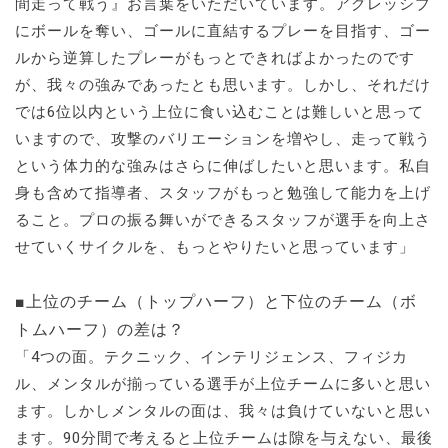
間走って戦う』お言葉をいただいています。アグレッシブ
にボールを奪い、ゴールに直結するプレーを目指す、ゴー
ルから逆算したプレーがもっとできればよかったのです
が、我々の強みであったとも思います。しかし、それだけ
では6位以内という上位に食い込むことは難しいと思って
いますので、攻撃のバリエーションを増やし、走って戦う
という体力的な強みはさらに伸ばしたいと思います。私自
身も含めて指導者、スタッフがもっと勉強して能力を上げ
ること。プロの振る舞いができるスタッフが選手を向上さ
せていくサイクルを、もっとやりたいと思っています」
■上位のチーム（トップハーフ）と下位のチーム（ボ
トムハーフ）の差は？
「4つの面。テクニック、インテリジェンス、フィジカ
ル、メンタルが揃っている選手が上位チームに多いと思い
ます。しかしメンタルの面は、我々は負けていないと思い
ます。90分間で考えると上位チームは隙を与えない、最後