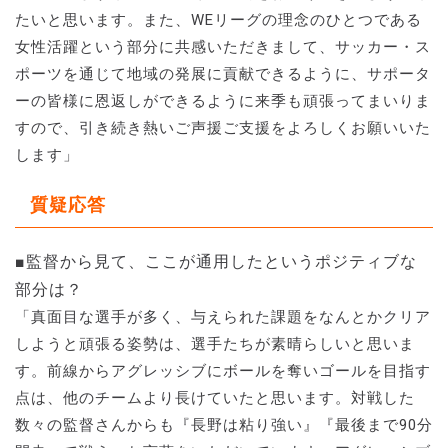
たいと思います。また、WEリーグの理念のひとつである
女性活躍という部分に共感いただきまして、サッカー・ス
ポーツを通じて地域の発展に貢献できるように、サポータ
ーの皆様に恩返しができるように来季も頑張ってまいりま
すので、引き続き熱いご声援ご支援をよろしくお願いいた
します」
質疑応答
■監督から見て、ここが通用したというポジティブな
部分は？
「真面目な選手が多く、与えられた課題をなんとかクリア
しようと頑張る姿勢は、選手たちが素晴らしいと思いま
す。前線からアグレッシブにボールを奪いゴールを目指す
点は、他のチームより長けていたと思います。対戦した
数々の監督さんからも『長野は粘り強い』『最後まで90分