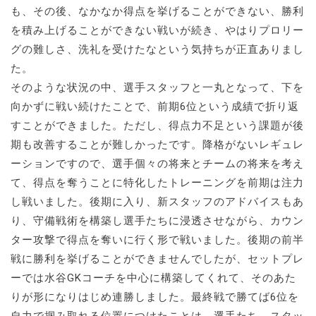
も、その後、なかなか得点を挙げることができない、勝利
を積み上げることができない戦いが続き、やはりプロリー
グの難しさ、洗礼を受けたなという気持ちが正直ありまし
た。
そのような状況の中、選手スタッフと一丸となって、下を
向かずに戦い続けたことで、前期6位という成績で折り返
すことができました。ただし、得点力不足という課題が後
期も改善することが難しかったです。降格がないレギュレ
ーションですので、選手個々の将来とチームの将来を考え
て、得点を奪うことに特化したトレーニングを前期は注力
し戦いました。後期に入り、新スタッフのアドバイスもあ
り、守備戦術を構築し選手たちに浸透させながら、カウン
ター攻撃で得点を奪いに行く形で戦いました。後期の前半
戦に勝利を挙げることができませんでしたが、セットプレ
ーでは水谷GKコーチを中心に構築してくれて、そのあた
りが形になりはじめ連勝しました。最終戦で勝てば6位を