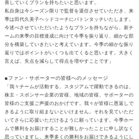
善していくプランを持ちたいと思います。
私自身は今シーズン限りで監督を退任させていただき、来
季は田代久美子ヘッドコーチにバトンタッチいたします。
今述べさせていただいたようなプランを持ちながら、新チ
ームの来季の目標達成に向けて今季を振り返り、細かな部
分を構築していきたいと考えています。今季の細かな振り
返りではポイントがいくつも出てくると思います。大きく
言えば、失点を減らして得点を増やすことです」
■ファン・サポーターの皆様へのメッセージ
「我々チームが活動する、スタジアムで躍動できるのは、
株主・スポンサー企業の皆様、地域の皆様、サポーターの
皆様のご支援ご声援のおかげです。我々が皆様に恩返しで
きるように取り組まないといけません。それを見ていただ
いてさらに応援いただけるように願っています。今季ホー
ムで勝利をお届けすることが難しかったことに申し訳なく
思っていますし、来季多くの勝利をお届けできるようにし