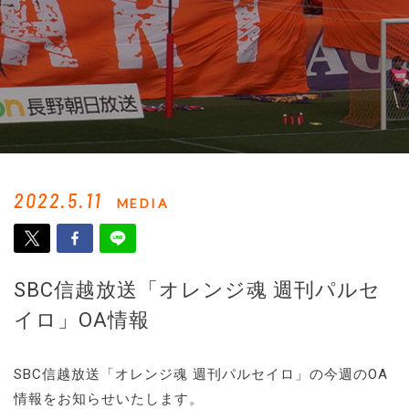
2022.5.11
MEDIA
SBC信越放送「オレンジ魂 週刊パルセ
イロ」OA情報
SBC信越放送「オレンジ魂 週刊パルセイロ」の今週のOA
情報をお知らせいたします。