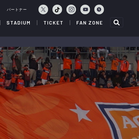
ェ
パートナー
STADIUM
TICKET
FAN ZONE