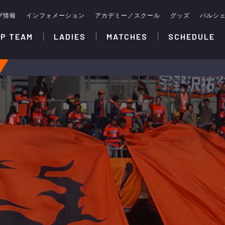
ブ情報
インフォメーション
アカデミー／スクール
グッズ
パルシ
P TEAM
LADIES
MATCHES
SCHEDULE