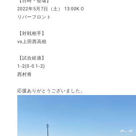
【日時・会場】
2022年5月7日（土） 13:00K.O
リバーフロント
【対戦相手】
vs上田西高校
【試合経過】
1-2(0-0.1-2)
西村将
応援ありがとうございました。