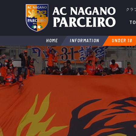
クラ
TO
HOME
INFORMATION
UNDER 18