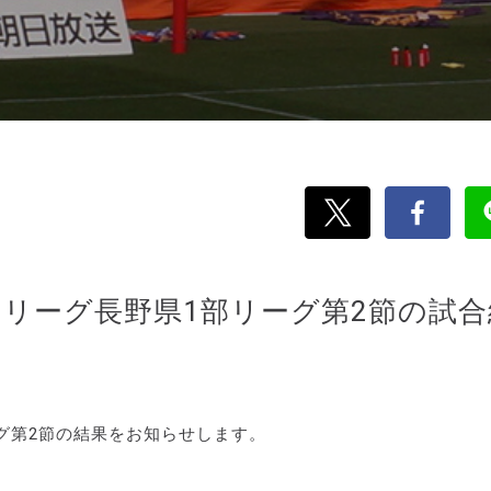
ッカーリーグ長野県1部リーグ第2節の試
リーグ第2節の結果をお知らせします。