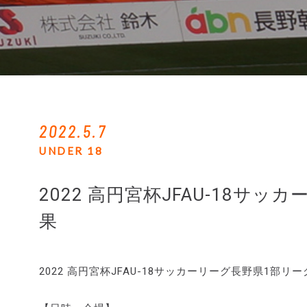
2022.5.7
UNDER 18
2022 高円宮杯JFAU-18サ
果
2022 高円宮杯JFAU-18サッカーリーグ長野県1部