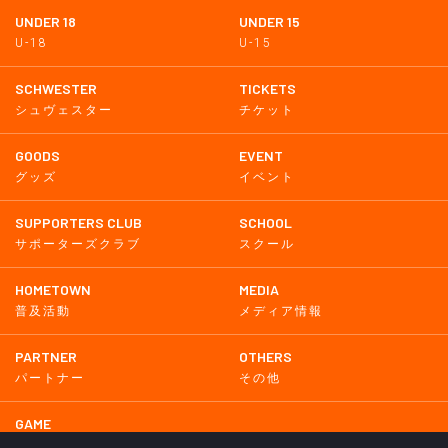
UNDER 18
UNDER 15
U-18
U-15
SCHWESTER
TICKETS
シュヴェスター
チケット
GOODS
EVENT
グッズ
イベント
SUPPORTERS CLUB
SCHOOL
サポーターズクラブ
スクール
HOMETOWN
MEDIA
普及活動
メディア情報
PARTNER
OTHERS
パートナー
その他
GAME
試合