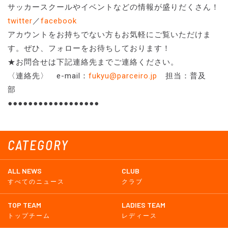
サッカースクールやイベントなどの情報が盛りだくさん！
twitter
／
facebook
アカウントをお持ちでない方もお気軽にご覧いただけま
す。ぜひ、フォローをお待ちしております！
★お問合せは下記連絡先までご連絡ください。
〈連絡先〉 e-mail：
fukyu@parceiro.jp
担当：普及
部
●●●●●●●●●●●●●●●●●●
CATEGORY
ALL NEWS
CLUB
すべてのニュース
クラブ
TOP TEAM
LADIES TEAM
トップチーム
レディース