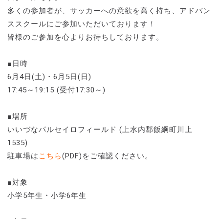
多くの参加者が、サッカーへの意欲を高く持ち、アドバン
ススクールにご参加いただいております！
皆様のご参加を心よりお待ちしております。
■日時
6月4日(土)・6月5日(日)
17:45～19:15 (受付17:30～)
■場所
いいづなパルセイロフィールド (上水内郡飯綱町川上
1535)
駐車場は
こちら
(PDF)をご確認ください。
■対象
小学5年生・小学6年生