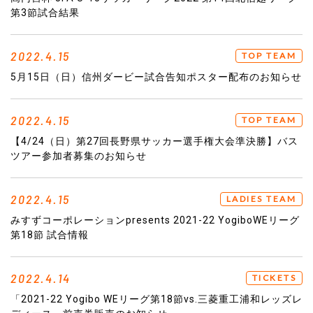
第3節試合結果
2022.4.15
TOP TEAM
5月15日（日）信州ダービー試合告知ポスター配布のお知らせ
2022.4.15
TOP TEAM
【4/24（日）第27回長野県サッカー選手権大会準決勝】バス
ツアー参加者募集のお知らせ
2022.4.15
LADIES TEAM
みすずコーポレーションpresents 2021-22 YogiboWEリーグ
第18節 試合情報
2022.4.14
TICKETS
「2021-22 Yogibo WEリーグ第18節vs.三菱重工浦和レッズレ