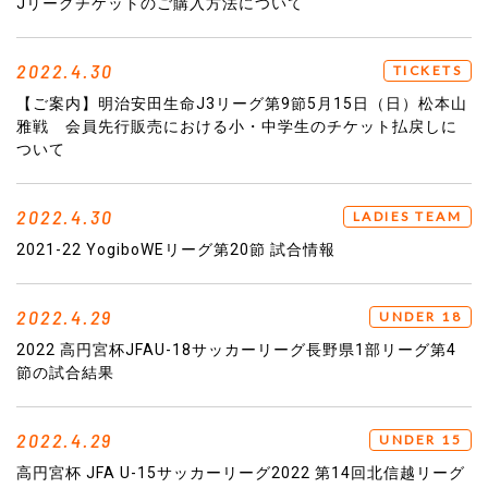
Jリーグチケットのご購入方法について
2022.4.30
TICKETS
【ご案内】明治安田生命J3リーグ第9節5月15日（日）松本山
雅戦 会員先行販売における小・中学生のチケット払戻しに
ついて
2022.4.30
LADIES TEAM
2021-22 YogiboWEリーグ第20節 試合情報
2022.4.29
UNDER 18
2022 高円宮杯JFAU-18サッカーリーグ長野県1部リーグ第4
節の試合結果
2022.4.29
UNDER 15
高円宮杯 JFA U-15サッカーリーグ2022 第14回北信越リーグ