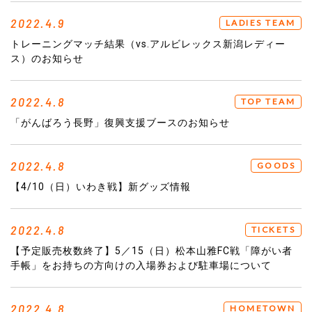
2022.4.9
LADIES TEAM
トレーニングマッチ結果（vs.アルビレックス新潟レディー
ス）のお知らせ
2022.4.8
TOP TEAM
「がんばろう長野」復興支援ブースのお知らせ
2022.4.8
GOODS
【4/10（日）いわき戦】新グッズ情報
2022.4.8
TICKETS
【予定販売枚数終了】5／15（日）松本山雅FC戦「障がい者
手帳」をお持ちの方向けの入場券および駐車場について
2022.4.8
HOMETOWN