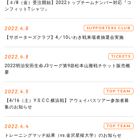
【４/8（金）受注開始】2022トップチームナンバー対応『コ
ンフィットTシャツ』
2022.4.6
SUPPORTERS CLUB
【サポーターズクラブ】4／10いわき戦来場者抽選会実施
2022.4.6
TICKETS
2022明治安田生命J3リーグ第9節松本山雅戦チケット販売概
要
2022.4.5
TOP TEAM
【4/16（土）Y.S.C.C.横浜戦】アウェイバスツアー参加者募
集のお知らせ
2022.4.4
TOP TEAM
トレーニングマッチ結果（vs.金沢星稜大学）のお知らせ