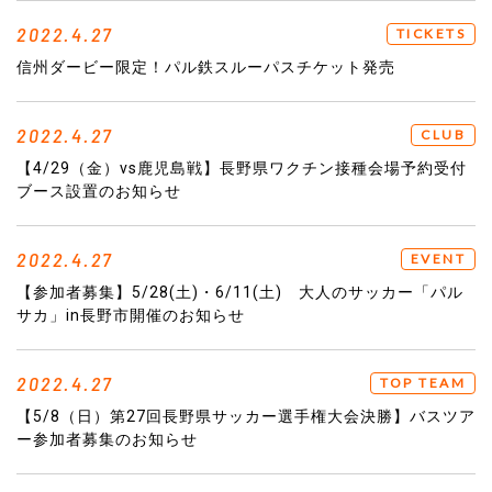
2022.4.27
TICKETS
信州ダービー限定！パル鉄スルーパスチケット発売
2022.4.27
CLUB
【4/29（金）vs鹿児島戦】長野県ワクチン接種会場予約受付
ブース設置のお知らせ
2022.4.27
EVENT
【参加者募集】5/28(土)・6/11(土) 大人のサッカー「パル
サカ」in長野市開催のお知らせ
2022.4.27
TOP TEAM
【5/8（日）第27回長野県サッカー選手権大会決勝】バスツア
ー参加者募集のお知らせ