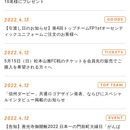
10名様にプレゼント
2022.4.13
GOODS
【引渡し日のお知らせ】第4回トップチームFP1stオーセンテ
ィックユニフォームご注文のお客様へ
2022.4.12
TICKETS
5月15日（日）松本山雅FC戦のチケットを会員先行販売でご
購入を希望される方々へ
2022.4.12
TOP TEAM
「信州ダービー」共通ロゴデザイン発表、ならびにスペシャ
ルインタビュー掲載のお知らせ
2022.4.12
EVENT
【告知】善光寺御開帳2022 日本一の門前町大縁日「がんば