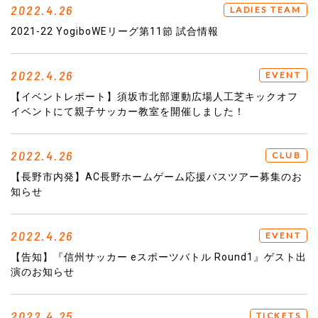
2022.4.26
LADIES TEAM
2021-22 YogiboWEリーグ第11節 試合情報
2022.4.26
EVENT
【イベントレポート】須坂市北部運動広場人工芝キックオフ
イベントにて親子サッカー教室を開催しました！
2022.4.26
CLUB
【長野市内発】AC長野ホームゲーム応援バスツアー募集のお
知らせ
2022.4.26
EVENT
【告知】『信州サッカー eスポーツバトル Round1』ゲスト出
演のお知らせ
2022.4.25
TICKETS