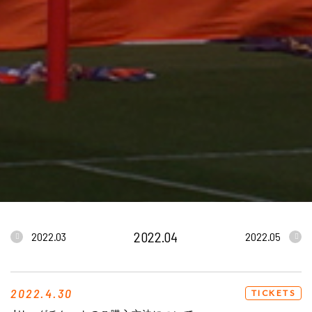
2022.04
2022.03
2022.05
2022.4.30
TICKETS