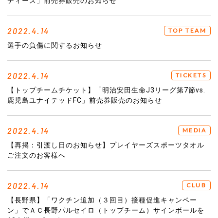
ディース」前売券販売のお知らせ
2022.4.14
TOP TEAM
選手の負傷に関するお知らせ
2022.4.14
TICKETS
【トップチームチケット】「明治安田生命J3リーグ第7節vs.
鹿児島ユナイテッドFC」前売券販売のお知らせ
2022.4.14
MEDIA
【再掲：引渡し日のお知らせ】プレイヤーズスポーツタオル
ご注文のお客様へ
2022.4.14
CLUB
【長野県】「ワクチン追加（３回目）接種促進キャンペー
ン」でＡＣ長野パルセイロ（トップチーム）サインボールを