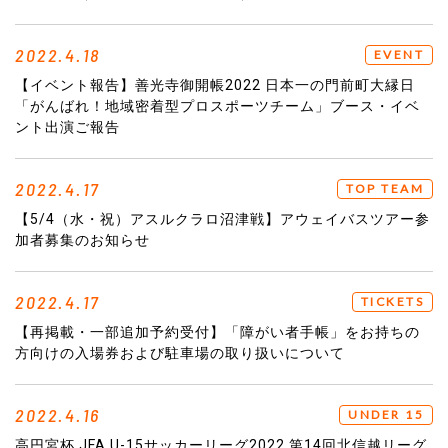
2022.4.18
EVENT
【イベント報告】善光寺御開帳2022 日本一の門前町大縁日
「がんばれ！地域密着型プロスポーツチーム」ブース・イベ
ント出演ご報告
2022.4.17
TOP TEAM
【5/4（水・祝）アスルクラロ沼津戦】アウェイバスツアー参
加者募集のお知らせ
2022.4.17
TICKETS
【再掲載・一部追加予約受付】「障がい者手帳」をお持ちの
方向けの入場券および駐車場の取り扱いについて
2022.4.16
UNDER 15
高円宮杯 JFA U-15サッカーリーグ2022 第14回北信越リーグ