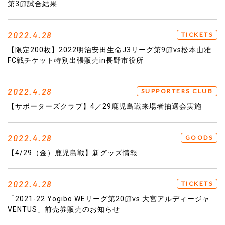
第3節試合結果
2022.4.28
TICKETS
【限定200枚】2022明治安田生命J3リーグ第9節vs松本山雅
FC戦チケット特別出張販売in長野市役所
2022.4.28
SUPPORTERS CLUB
【サポーターズクラブ】4／29鹿児島戦来場者抽選会実施
2022.4.28
GOODS
【4/29（金）鹿児島戦】新グッズ情報
2022.4.28
TICKETS
「2021-22 Yogibo WEリーグ第20節vs.大宮アルディージャ
VENTUS」前売券販売のお知らせ