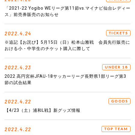
「2021-22 Yogibo WEリーグ第11節vs.マイナビ仙台レディー
ス」前売券販売のお知らせ
2022.4.24
TICKETS
※追記【お詫び】5月15日（日）松本山雅戦 会員先行販売に
おける小・中学生のチケット購入に際して
2022.4.23
UNDER 18
2022 高円宮杯JFAU-18サッカーリーグ長野県1部リーグ第3
節の試合結果
2022.4.22
GOODS
【4/23（土）浦和L戦】新グッズ情報
2022.4.22
TOP TEAM