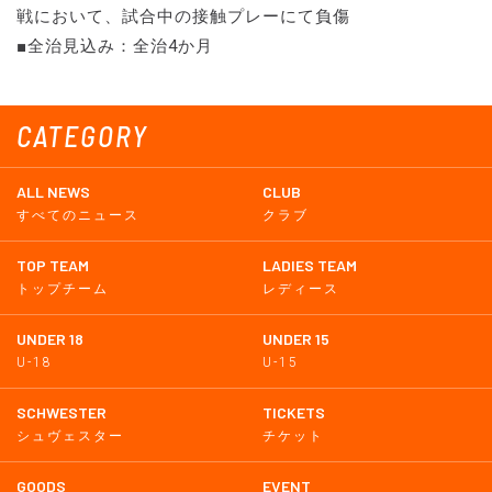
戦において、試合中の接触プレーにて負傷
■全治見込み：全治4か月
CATEGORY
ALL NEWS
CLUB
すべてのニュース
クラブ
TOP TEAM
LADIES TEAM
トップチーム
レディース
UNDER 18
UNDER 15
U-18
U-15
SCHWESTER
TICKETS
シュヴェスター
チケット
GOODS
EVENT