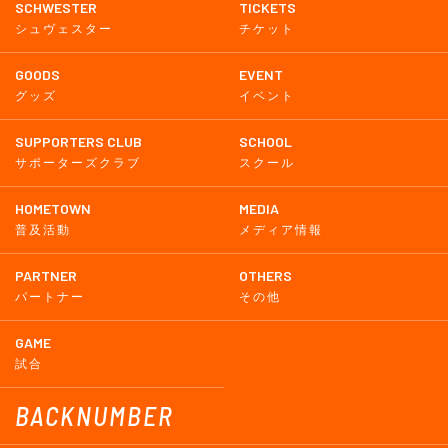
SCHWESTER
TICKETS
シュヴェスター
チケット
GOODS
EVENT
グッズ
イベント
SUPPORTERS CLUB
SCHOOL
サポーターズクラブ
スクール
HOMETOWN
MEDIA
普及活動
メディア情報
PARTNER
OTHERS
パートナー
その他
GAME
試合
BACKNUMBER