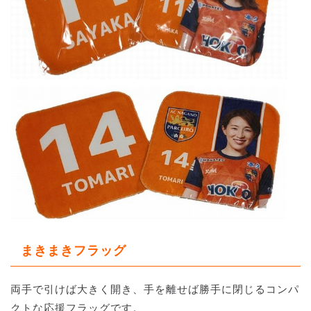
まきまきフラッグ
両手で引けば大きく開き、手を離せば勝手に閉じるコンパ
クトな応援フラッグです。