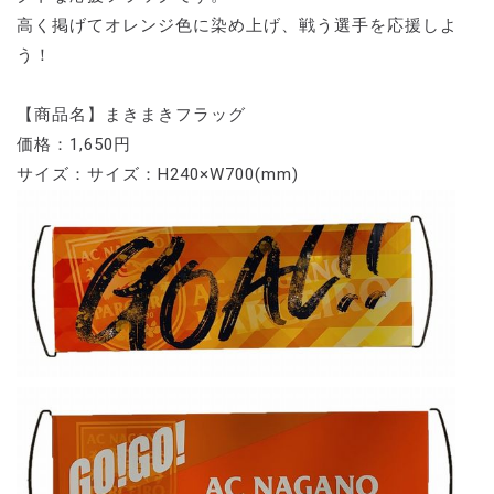
高く掲げてオレンジ色に染め上げ、戦う選手を応援しよ
う！
【商品名】まきまきフラッグ
価格：1,650円
サイズ：サイズ：H240×W700(mm)