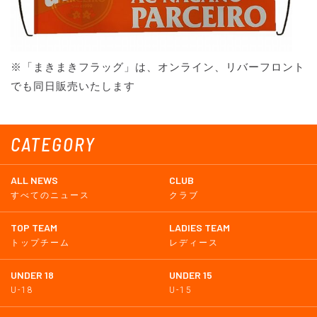
※「まきまきフラッグ」は、オンライン、リバーフロント
でも同日販売いたします
CATEGORY
ALL NEWS
CLUB
すべてのニュース
クラブ
TOP TEAM
LADIES TEAM
トップチーム
レディース
UNDER 18
UNDER 15
U-18
U-15