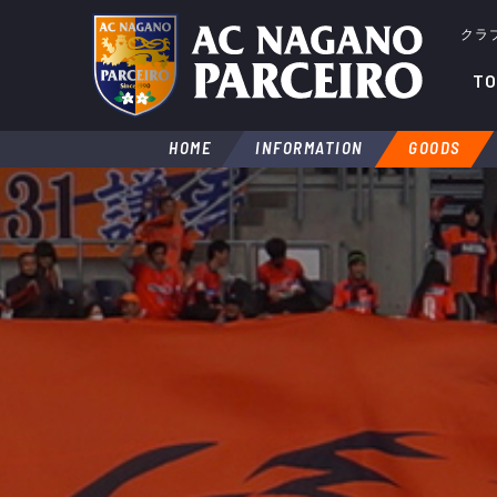
クラ
TO
HOME
INFORMATION
GOODS