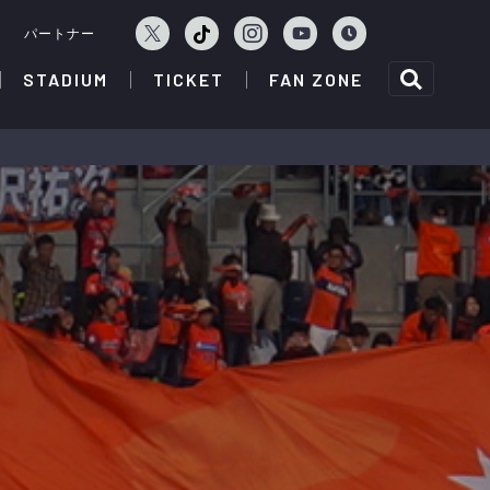
ェ
パートナー
STADIUM
TICKET
FAN ZONE