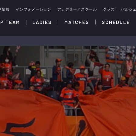
ブ情報
インフォメーション
アカデミー／スクール
グッズ
パルシ
P TEAM
LADIES
MATCHES
SCHEDULE