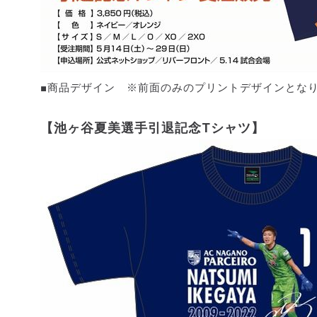
■商品デザイン ※前面のみのプリントデザインとな
【池ヶ谷夏美選手引退記念Tシャツ】