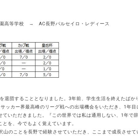
常盤木学園高等学校 → AC長野パルセイロ・レディース
スを退団することとなりました。3年前、学生生活を終えたばか
子サッカー界最高峰のリーグ戦への出場機会をいただき、1年目
せていただきました。『この世界では私は通用しない、1年で
ことを、今でもよく覚えています。
に沢山のことを長野で経験させていただき、ここまで成長させて