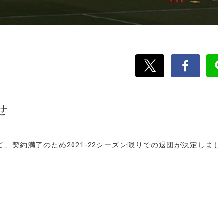
せ
、契約満了のため2021-22シーズン限りでの退団が決定しま