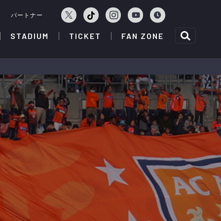
ェ
パートナー
STADIUM
TICKET
FAN ZONE