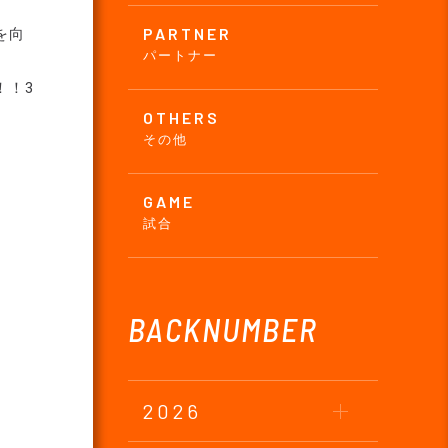
PARTNER
を向
パートナー
！！3
OTHERS
その他
GAME
試合
BACKNUMBER
2026