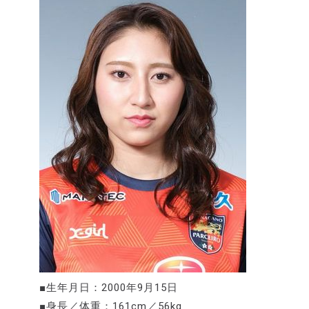
■生年月日：2000年9月15日
■身長／体重：161cm／56kg