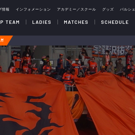
ブ情報
インフォメーション
アカデミー／スクール
グッズ
パルシ
P TEAM
LADIES
MATCHES
SCHEDULE
AM