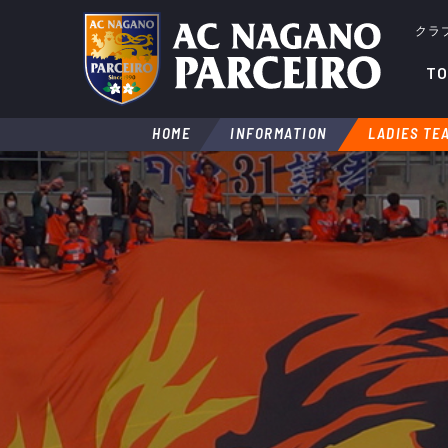
クラ
TO
HOME
INFORMATION
LADIES TE