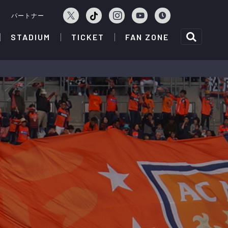
ェ
パートナー
STADIUM
TICKET
FAN ZONE