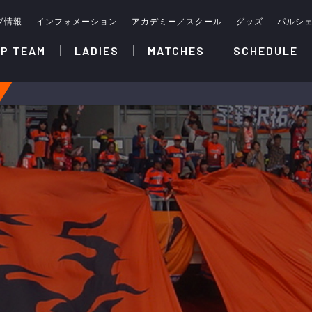
ブ情報
インフォメーション
アカデミー／スクール
グッズ
パルシ
P TEAM
LADIES
MATCHES
SCHEDULE