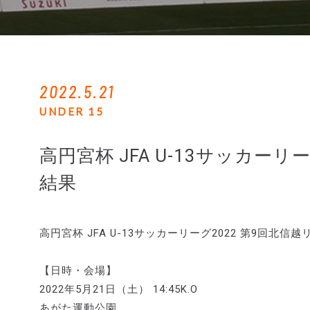
2022.5.21
UNDER 15
高円宮杯 JFA U-13サッカー
結果
高円宮杯 JFA U-13サッカーリーグ2022 第9回
【日時・会場】
2022年5月21日（土） 14:45K.O
あがた運動公園