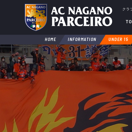
クラ
TO
HOME
INFORMATION
UNDER 15