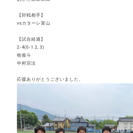
【対戦相手】
vsカターレ富山
【試合経過】
2-4(0-1.2,.3)
牧俊斗
中村宗汰
応援ありがとうございました。