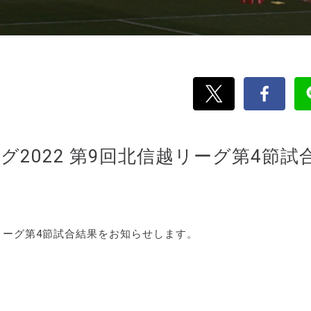
リーグ2022 第9回北信越リーグ第4節試
北信越リーグ第4節試合結果をお知らせします。