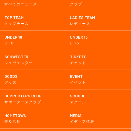
すべてのニュース
クラブ
TOP TEAM
LADIES TEAM
トップチーム
レディース
UNDER 18
UNDER 15
U-18
U-15
SCHWESTER
TICKETS
シュヴェスター
チケット
GOODS
EVENT
グッズ
イベント
SUPPORTERS CLUB
SCHOOL
サポーターズクラブ
スクール
HOMETOWN
MEDIA
普及活動
メディア情報