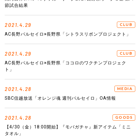
節試合結果
2021.4.29
CLUB
AC長野パルセイロ×長野県「シトラスリボンプロジェクト」
2021.4.29
CLUB
AC長野パルセイロ×長野県「ココロのワクチンプロジェク
ト」
2021.4.28
MEDIA
SBC信越放送「オレンジ魂 週刊パルセイロ」OA情報
2021.4.28
GOODS
【4/30（金）18:00開始】『モバガチャ』新アイテム「ミニ
タオル」