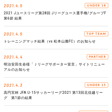
2021.4.5
UNDER 18
2021 Jユースリーグ第28回 Jリーグユース選手権/グループF
第6節 結果
2021.4.5
TOP TEAM
トレーニングマッチ結果（vs 松本山雅FC）のお知らせ
2021.4.4
PARTNER
明治安田生命様「Ｊリーグサポーター宣言」サイトリニュー
アルのお知らせ
2021.4.3
UNDER 15
高円宮杯 JFA U-15サッカーリーグ2021 第13回北信越リー
グ 第1節の結果