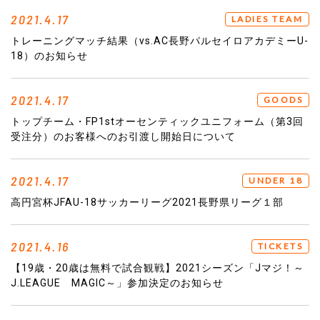
2021.4.17
LADIES TEAM
トレーニングマッチ結果（vs.AC長野パルセイロアカデミーU-
18）のお知らせ
2021.4.17
GOODS
トップチーム・FP1stオーセンティックユニフォーム（第3回
受注分）のお客様へのお引渡し開始日について
2021.4.17
UNDER 18
高円宮杯JFAU-18サッカーリーグ2021長野県リーグ１部
2021.4.16
TICKETS
【19歳・20歳は無料で試合観戦】2021シーズン「Jマジ！～
J.LEAGUE MAGIC～」参加決定のお知らせ