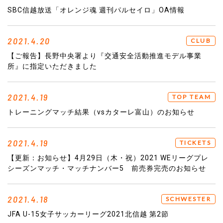
SBC信越放送「オレンジ魂 週刊パルセイロ」OA情報
2021.4.20
CLUB
【ご報告】長野中央署より『交通安全活動推進モデル事業
所』に指定いただきました
2021.4.19
TOP TEAM
トレーニングマッチ結果（vsカターレ富山）のお知らせ
2021.4.19
TICKETS
【更新：お知らせ】4月29日（木・祝）2021 WEリーグプレ
シーズンマッチ・マッチナンバー5 前売券完売のお知らせ
2021.4.18
SCHWESTER
JFA U-15女子サッカーリーグ2021北信越 第2節