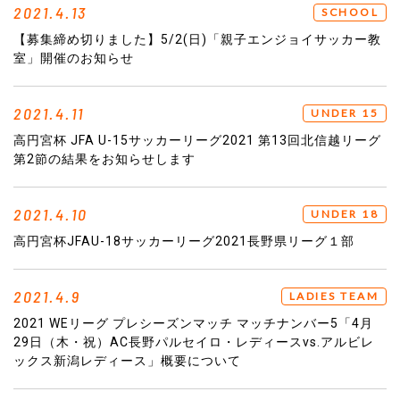
2021.4.13
SCHOOL
【募集締め切りました】5/2(日)「親子エンジョイサッカー教
室」開催のお知らせ
2021.4.11
UNDER 15
高円宮杯 JFA U-15サッカーリーグ2021 第13回北信越リーグ
第2節の結果をお知らせします
2021.4.10
UNDER 18
高円宮杯JFAU-18サッカーリーグ2021長野県リーグ１部
2021.4.9
LADIES TEAM
2021 WEリーグ プレシーズンマッチ マッチナンバー5「4月
29日（木・祝）AC長野パルセイロ・レディースvs.アルビレ
ックス新潟レディース」概要について