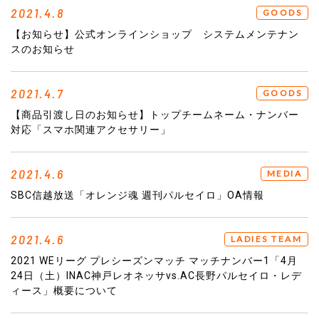
2021.4.8
GOODS
【お知らせ】公式オンラインショップ システムメンテナン
スのお知らせ
2021.4.7
GOODS
【商品引渡し日のお知らせ】トップチームネーム・ナンバー
対応「スマホ関連アクセサリー」
2021.4.6
MEDIA
SBC信越放送「オレンジ魂 週刊パルセイロ」OA情報
2021.4.6
LADIES TEAM
2021 WEリーグ プレシーズンマッチ マッチナンバー1「4月
24日（土）INAC神戸レオネッサvs.AC長野パルセイロ・レデ
ィース」概要について