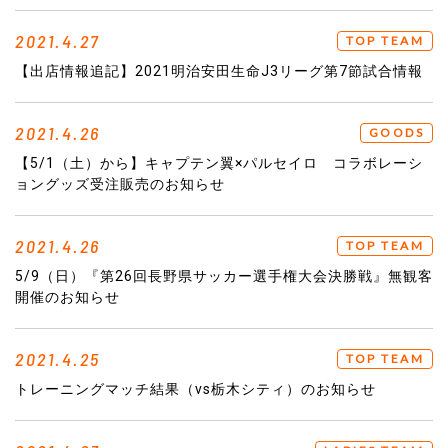
2021.4.27
TOP TEAM
【出店情報追記】2021明治安田生命J3リーグ第7節試合情報
2021.4.26
GOODS
【5/1（土）から】キャプテン翼×パルセイロ コラボレーシ
ョングッズ受注販売のお知らせ
2021.4.26
TOP TEAM
5/9（日）『第26回長野県サッカー選手権大会決勝戦』無観客
開催のお知らせ
2021.4.25
TOP TEAM
トレーニングマッチ結果（vs栃木シティ）のお知らせ