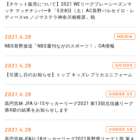
【チケット販売について】2021 WEリーグプレーシーズンマ
ッチ マッチナンバー8 「5月8日（土）AC長野パルセイロ・レ
ディースvs.ノジマステラ神奈川相模原」戦
2021.4.29
MEDIA
NBS長野放送「NBS週刊ながのスポーツ！」OA情報
2021.4.29
GOODS
【引渡し日のお知らせ】トップ キッズレプリカユニフォーム
2021.4.29
UNDER 15
高円宮杯 JFA U-15サッカーリーグ2021 第13回北信越リーグ
第4節の結果をお知らせします
2021.4.29
UNDER 18
高円宮杯JFAU-18サッカーリーグ2021長野県リーグ１部 第４