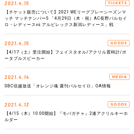
2021.4.15
TICKETS
【チケット販売について】2021 WEリーグプレーシーズンマ
ッチ マッチナンバー5 「4月29日（木・祝）AC長野パルセイ
ロ・レディースvs.アルビレックス新潟レディース」戦
2021.4.15
GOODS
【4/17（土）受注開始】フェイスタオル/アクリル置時計/ポ
ータブルスピーカー
2021.4.14
MEDIA
SBC信越放送「オレンジ魂 週刊パルセイロ」OA情報
2021.4.13
GOODS
【4/15（木）10:00開始】『モバガチャ』2連アクリルキーホ
ルダー