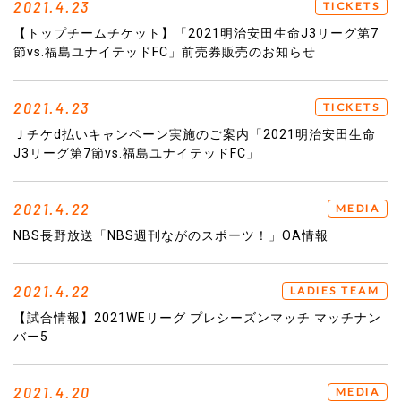
2021.4.23
TICKETS
【トップチームチケット】「2021明治安田生命J3リーグ第7
節vs.福島ユナイテッドFC」前売券販売のお知らせ
2021.4.23
TICKETS
Ｊチケd払いキャンペーン実施のご案内「2021明治安田生命
J3リーグ第7節vs.福島ユナイテッドFC」
2021.4.22
MEDIA
NBS長野放送「NBS週刊ながのスポーツ！」OA情報
2021.4.22
LADIES TEAM
【試合情報】2021WEリーグ プレシーズンマッチ マッチナン
バー5
2021.4.20
MEDIA