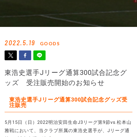
2022.5.19
GOODS
東浩史選手Jリーグ通算300試合記念グ
ッズ 受注販売開始のお知らせ
東浩史選手Jリーグ通算300試合記念グッズ受
注販売
5月15日（日）2022明治安田生命J3リーグ第9節vs.松本山
雅戦において、当クラブ所属の東浩史選手が、Jリーグ通