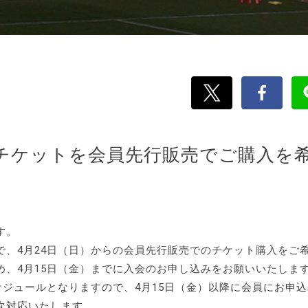
のチケットを会員先行販売でご購入を
す。
、4月24日（日）からの会員先行販売でのチケット購入をご
、4月15日（金）までに入会のお申し込みをお願いいたしま
ケジュールとなりますので、4月15日（金）以降に会員にお申
次対応いたします。