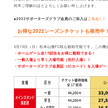
何卒ご理解のほどよろしくお願い申し上げます。
■2022サポーターズクラブ会員のご加入は
こちら〉〉
お得な2022シーズンチケットも発売中
5月15日（日）松本山雅FC戦も観戦可能です。この
・ホームゲーム全17試合をお得に観戦できる！
・一般入場より早く入場可能（先行入場）！
・サポーターズクラブ会員証（ICカード）を入場ゲ