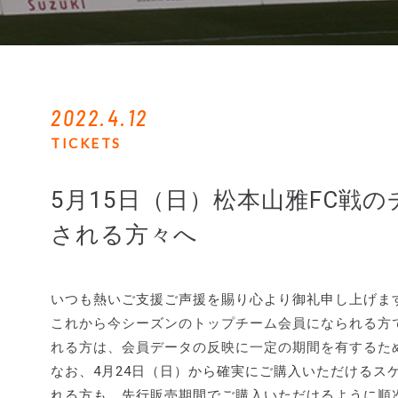
2022.4.12
TICKETS
5月15日（日）松本山雅FC戦
される方々へ
いつも熱いご支援ご声援を賜り心より御礼申し上げま
これから今シーズンのトップチーム会員になられる方で
れる方は、会員データの反映に一定の期間を有するため
なお、4月24日（日）から確実にご購入いただけるス
れる方も、先行販売期間でご購入いただけるように順