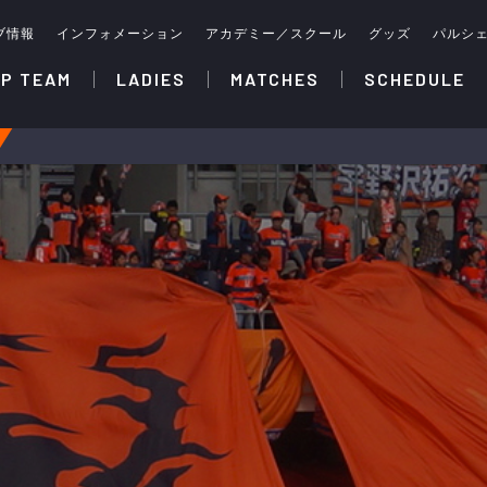
ブ情報
インフォメーション
アカデミー／スクール
グッズ
パルシ
P TEAM
LADIES
MATCHES
SCHEDULE