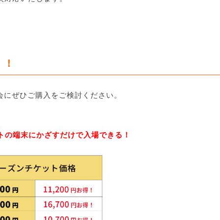
！！
機会にぜひご購入をご検討ください。
ートの端末にかざすだけで入場できる！