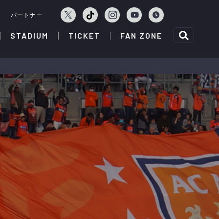
ェ
パートナー
STADIUM
TICKET
FAN ZONE