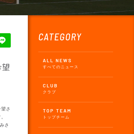
CATEGORY
ALL NEWS
希望
すべてのニュース
CLUB
クラブ
希望さ
TOP TEAM
す。
トップチーム
込みさ