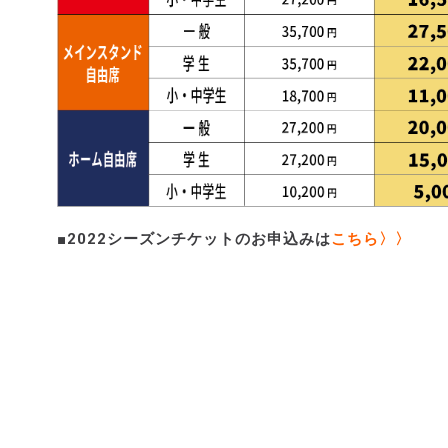
■2022シーズンチケットのお申込みは
こちら〉〉