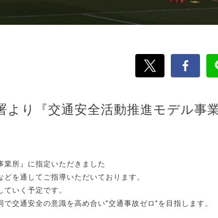
署より『交通安全活動推進モデル事
事業所』に指定いただきました
などを通してご指導いただいております。
していく予定です。
で交通安全の意識を高め合い”交通事故ゼロ”を目指します。