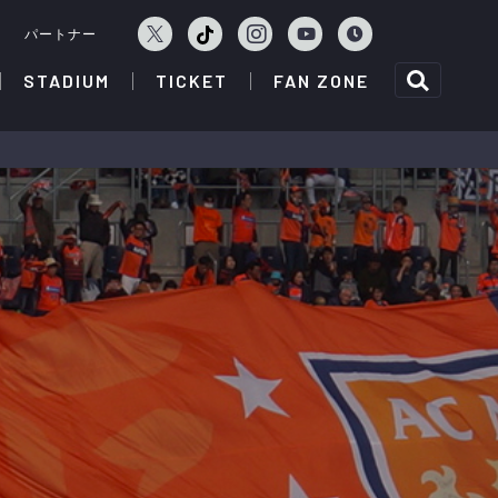
ェ
パートナー
STADIUM
TICKET
FAN ZONE