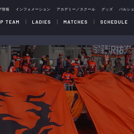
ブ情報
インフォメーション
アカデミー／スクール
グッズ
パルシ
P TEAM
LADIES
MATCHES
SCHEDULE