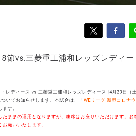
ーグ第18節vs.三菱重工浦和レッズレディー
ルセイロ・レディース vs 三菱重工浦和レッズレディース [4月23日（
販売についてお知らせします。本試合は、「
WEリーグ 新型コロナ
します。
したままの運用となりますが、座席はお座りいただけます。お
くお願いいたします。