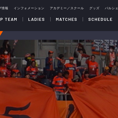
ブ情報
インフォメーション
アカデミー／スクール
グッズ
パルシ
P TEAM
LADIES
MATCHES
SCHEDULE