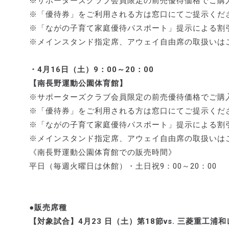
※サポーターズクラブ会員限定の前売優待価格でご購
※「優待券」をご利用される方は窓口にてご提示くだ
※「ながの子育て家庭優待パスポート」提示による割
※メインスタンド指定席、アウェイ自由席の取扱いは
・4月16日（土）9：00～20：00
【南長野運動公園体育館】
※サポーターズクラブ会員限定の前売優待価格でご購
※「優待券」をご利用される方は窓口にてご提示くだ
※「ながの子育て家庭優待パスポート」提示による割
※メインスタンド指定席、アウェイ自由席の取扱いは
《南長野運動公園体育館での販売時間》
平日（毎週火曜日は休館）・土日祝9：00～20：00
●販売席種
【対象試合】4月23 日（土）第18節vs. 三菱重工