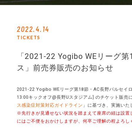
2022.4.14
TICKETS
「2021-22 Yogibo WEリ
ス」前売券販売のお知らせ
2021-22 Yogibo WEリーグ第18節・AC長野パ
13:00キックオフ@長野Uスタジアム] のチケット
ス感染症対策対応ガイドライン
」に基づき、実施いた
※先行きが見通せない状況を踏まえて座席の紐は設置
にはご不便をおかけしますが、何卒ご理解の程よろし