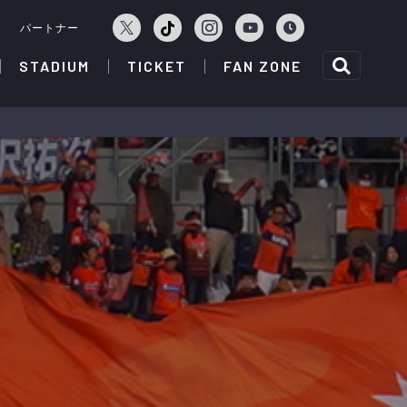
ェ
パートナー
STADIUM
TICKET
FAN ZONE