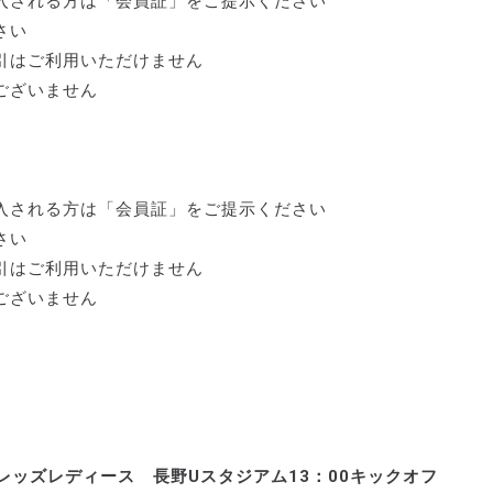
入される方は「会員証」をご提示ください
さい
引はご利用いただけません
ございません
入される方は「会員証」をご提示ください
さい
引はご利用いただけません
ございません
浦和レッズレディース 長野Uスタジアム13：00キックオフ