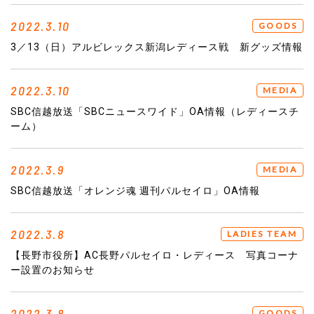
2022.3.10
GOODS
3／13（日）アルビレックス新潟レディース戦 新グッズ情報
2022.3.10
MEDIA
SBC信越放送「SBCニュースワイド」OA情報（レディースチ
ーム）
2022.3.9
MEDIA
SBC信越放送「オレンジ魂 週刊パルセイロ」OA情報
2022.3.8
LADIES TEAM
【長野市役所】AC長野パルセイロ・レディース 写真コーナ
ー設置のお知らせ
2022.3.8
GOODS