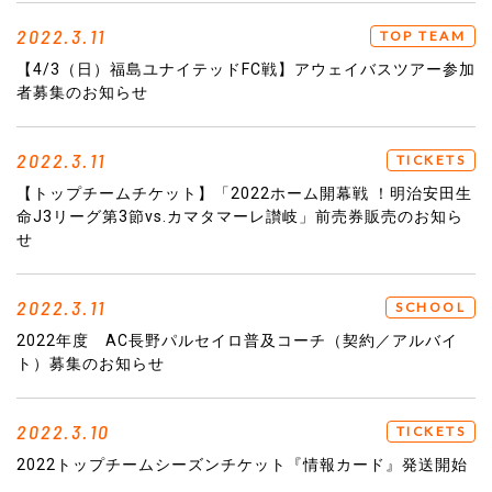
2022.3.11
TOP TEAM
【4/3（日）福島ユナイテッドFC戦】アウェイバスツアー参加
者募集のお知らせ
2022.3.11
TICKETS
【トップチームチケット】「2022ホーム開幕戦 ！明治安田生
命J3リーグ第3節vs.カマタマーレ讃岐」前売券販売のお知ら
せ
2022.3.11
SCHOOL
2022年度 AC長野パルセイロ普及コーチ（契約／アルバイ
ト）募集のお知らせ
2022.3.10
TICKETS
2022トップチームシーズンチケット『情報カード』発送開始