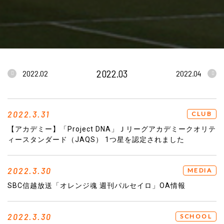
2022.03
2022.02
2022.04
2022.3.31
CLUB
【アカデミー】「Project DNA」Ｊリーグアカデミークオリテ
ィースタンダード（JAQS） 1つ星を認定されました
2022.3.30
MEDIA
SBC信越放送「オレンジ魂 週刊パルセイロ」OA情報
2022.3.30
SCHOOL