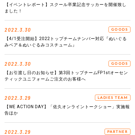
【イベントレポート】スクール卒業記念サッカーを開催致し
ました！
2022.3.30
GOODS
【4/1受注開始】2022トップチームナンバー対応『ぬいぐる
みベア＆ぬいぐるみコスチューム』
2022.3.30
GOODS
【お引渡し日のお知らせ】第3回トップチームFP1stオーセン
ティックユニフォームご注文のお客様へ
2022.3.29
LADIES TEAM
【WE ACTION DAY】「佐久オンライントークショー」実施報
告ほか
2022.3.29
PARTNER