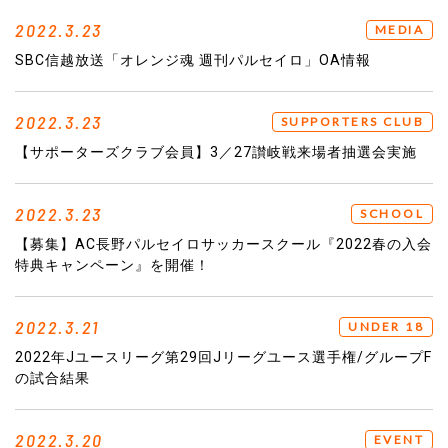
2022.3.23
MEDIA
SBC信越放送「オレンジ魂 週刊パルセイロ」OA情報
2022.3.23
SUPPORTERS CLUB
【サポーターズクラブ会員】3／27讃岐戦来場者抽選会実施
2022.3.23
SCHOOL
【募集】AC長野パルセイロサッカースクール『2022春の入会
特典キャンペーン』を開催！
2022.3.21
UNDER 18
2022年Jユースリーグ第29回Jリーグユース選手権/グループF
の試合結果
2022.3.20
EVENT