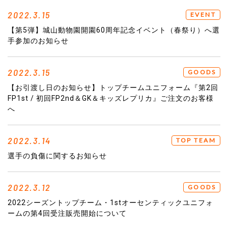
2022.3.15
EVENT
【第5弾】城山動物園開園60周年記念イベント（春祭り）へ選
手参加のお知らせ
2022.3.15
GOODS
【お引渡し日のお知らせ】トップチームユニフォーム『第2回
FP1st / 初回FP2nd＆GK＆キッズレプリカ』ご注文のお客様
へ
2022.3.14
TOP TEAM
選手の負傷に関するお知らせ
2022.3.12
GOODS
2022シーズントップチーム・1stオーセンティックユニフォ
ームの第4回受注販売開始について