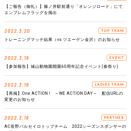
【ご報告（御礼）】篠ノ井駅前通り「オレンジロード」にて
エンブレムフラッグを掲出
2022.3.20
TOP TEAM
トレーニングマッチ結果（vs.ツエーゲン金沢）のお知らせ
2022.3.19
EVENT
【参加報告】城山動物園開園60周年記念イベント(春祭り)
2022.3.19
LADIES TEAM
【再掲】One ACTION ! ～WE ACTION DAY～ 配信URLの
変更のお知らせ
2022.3.18
PARTNER
AC長野パルセイロトップチーム 2022シーズンスポンサーの