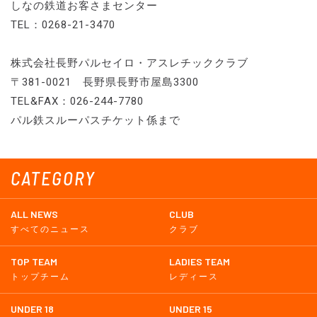
しなの鉄道お客さまセンター
TEL：0268-21-3470
株式会社長野パルセイロ・アスレチッククラブ
〒381-0021 長野県長野市屋島3300
TEL&FAX：026-244-7780
パル鉄スルーパスチケット係まで
CATEGORY
ALL NEWS
CLUB
すべてのニュース
クラブ
TOP TEAM
LADIES TEAM
トップチーム
レディース
UNDER 18
UNDER 15