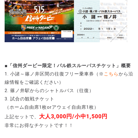
■「信州ダービー限定！パル鉄スルーパスチケット」概要
1. 小諸～篠ノ井区間の往復フリー乗車券（※
こちら
から沿
線情報をご確認ください）
2. 篠ノ井駅からのシャトルバス（往復）
3. 試合の観戦チケット
（ホーム自由席1枚orアウェイ自由席1枚）
大人3,000円/小中1,500円
上記セットで、
非常にお得なチケットです！！