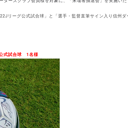
ポーターズクラブ会員様を対象に、「来場者抽選会」を実施いた
022Jリーグ公式試合球」と「選手・監督直筆サイン入り信州ダ
公式試合球 1名様