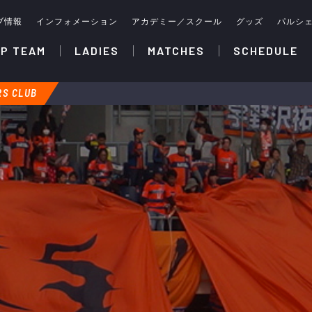
ブ情報
インフォメーション
アカデミー／スクール
グッズ
パルシ
P TEAM
LADIES
MATCHES
SCHEDULE
S CLUB