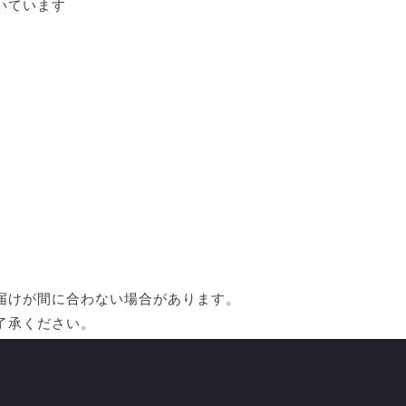
いています
届けが間に合わない場合があります。
了承ください。
員になられてない方はぜひトップチームサポーターズクラブに