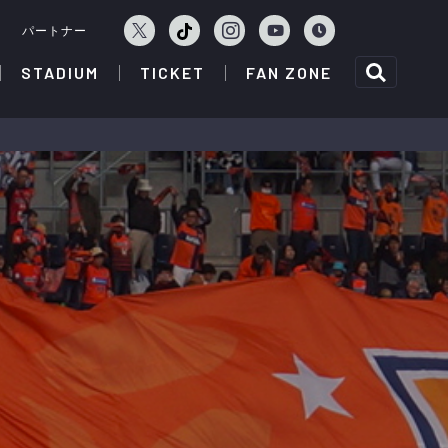
ェ
パートナー
STADIUM
TICKET
FAN ZONE