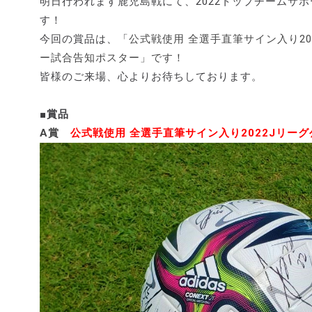
明日行われます鹿児島戦にて、2022トップチームサ
す！
今回の賞品は、「
公式戦使用 全選手直筆サイン入り2
ー試合告知ポスター」です！
皆様のご来場、心よりお待ちしております。
■賞品
A賞
公式戦使用 全選手直筆サイン入り2022Jリーグ