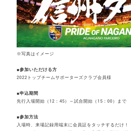
※写真はイメージ
■参加いただける方
2022トップチームサポーターズクラブ会員様
■申込期間
先行入場開始（12：45）～試合開始（15：00）まで
■参加方法
入場時、来場記録用端末に会員証をタッチするだけ！