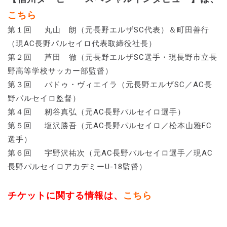
こちら
第１回 丸山 朗（元長野エルザSC代表）＆町田善行
（現AC長野パルセイロ代表取締役社長）
第２回 芦田 徹（元長野エルザSC選手・現長野市立長
野高等学校サッカー部監督）
第３回 バドゥ・ヴィエイラ（元長野エルザSC／AC長
野パルセイロ監督）
第４回 籾谷真弘（元AC長野パルセイロ選手）
第５回 塩沢勝吾（元AC長野パルセイロ／松本山雅FC
選手）
第６回 宇野沢祐次（元AC長野パルセイロ選手／現AC
長野パルセイロアカデミーU-18監督）
チケットに関する情報は、
こちら