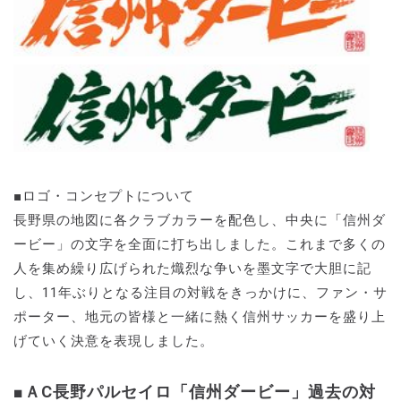
■ロゴ・コンセプトについて
長野県の地図に各クラブカラーを配色し、中央に「信州ダ
ービー」の文字を全面に打ち出しました。これまで多くの
人を集め繰り広げられた熾烈な争いを墨文字で大胆に記
し、11年ぶりとなる注目の対戦をきっかけに、ファン・サ
ポーター、地元の皆様と一緒に熱く信州サッカーを盛り上
げていく決意を表現しました。
■ＡC長野パルセイロ「信州ダービー」過去の対