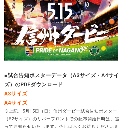
■試合告知ポスターデータ（A3サイズ・A4サイ
ズ）のPDFダウンロード
A3サイズ
A4サイズ
※上記、5月15日（日）信州ダービー試合告知ポスター
（B2サイズ）のリバーフロントでの配布開始日時は、追
ってお知らせいたします。今しばらくお待ちくださいま