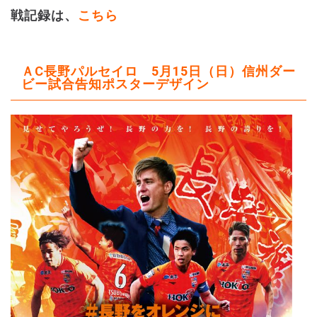
戦記録は、
こちら
ＡC長野パルセイロ 5月15日（日）信州ダー
ビー試合告知ポスターデザイン