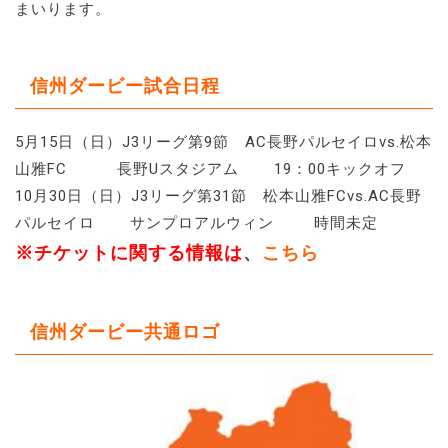
まいります。
信州ダービー試合日程
5月15日（日）J3リーグ第9節 AC長野パルセイロvs.松本
山雅FC 長野Uスタジアム 19：00キックオフ
10月30日（日）J3リーグ第31節 松本山雅FCvs.AC長野
パルセイロ サンプロアルウィン 時間未定
※チケットに関する情報は
、
こちら
信州ダービー共通ロゴ