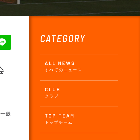
CATEGORY
ALL NEWS
会
すべてのニュース
CLUB
クラブ
で一般
TOP TEAM
トップチーム