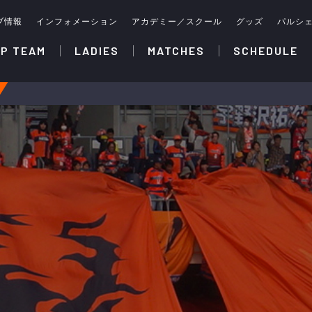
ブ情報
インフォメーション
アカデミー／スクール
グッズ
パルシ
P TEAM
LADIES
MATCHES
SCHEDULE