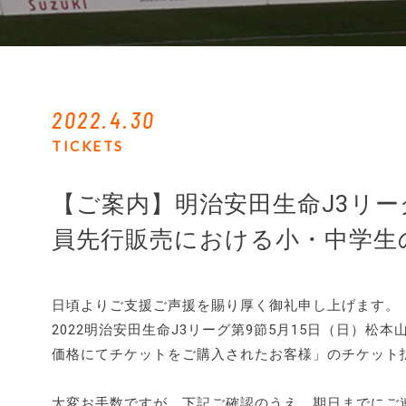
2022.4.30
TICKETS
【ご案内】明治安田生命J3リー
員先行販売における小・中学生
日頃よりご支援ご声援を賜り厚く御礼申し上げます。
2022明治安田生命J3リーグ第9節5月15日（日）
価格にてチケットをご購入されたお客様」のチケット
大変お手数ですが、下記ご確認のうえ、期日までにご