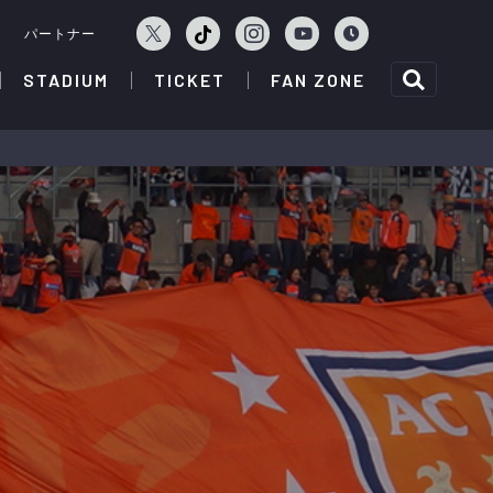
ェ
パートナー
STADIUM
TICKET
FAN ZONE