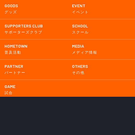
GOODS
EVENT
グッズ
イベント
SUPPORTERS CLUB
SCHOOL
サポーターズクラブ
スクール
HOMETOWN
MEDIA
普及活動
メディア情報
PARTNER
OTHERS
パートナー
その他
GAME
試合
BACKNUMBER
2026
2025