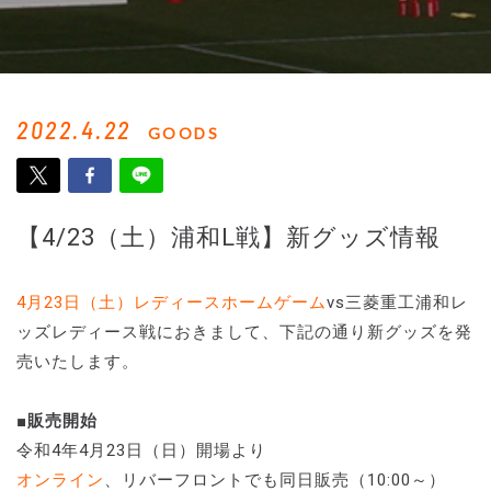
2022.4.22
GOODS
【4/23（土）浦和L戦】新グッズ情報
4月23日（土）レディースホームゲーム
vs三菱重工浦和レ
ッズレディース戦におきまして、下記の通り新グッズを発
売いたします。
■販売開始
令和4年4月23日（日）開場より
オンライン
、リバーフロントでも同日販売（10:00～）