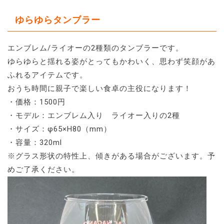
ゆらゆらタンブラー
エンブレム/ライオーの2種類のタンブラーです。
ゆらゆらと揺れる姿がとってもかわいく、思わず笑顔があ
ふれるアイテムです。
おうち時間に親子で楽しい食卓の主役になります！
・価格：1500円
・モデル：エンブレム入り ライオー入りの2種
・サイズ：φ65×H80（mm）
・容量：320ml
※グラス形状の特性上、傾きがある場合がございます。予
めご了承ください。