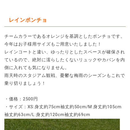
レインポンチョ
チームカラーであるオレンジを基調としたポンチョです。
今年はお子様用サイズもご用意いたしました！
レインコートと違い、ゆったりとしたスペースが確保され
ているので、絶対に濡らしたくないリュックやカバンを内
側に入れても気になりません。
雨天時のスタジアム観戦、憂鬱な梅雨のシーズンもこれで
乗り切りましょう！
・価格：2500円
・サイズ：XS:身丈約75cm袖丈約50cm/M:身丈約105cm
袖丈約63cm/L:身丈約120cm袖丈約69cm