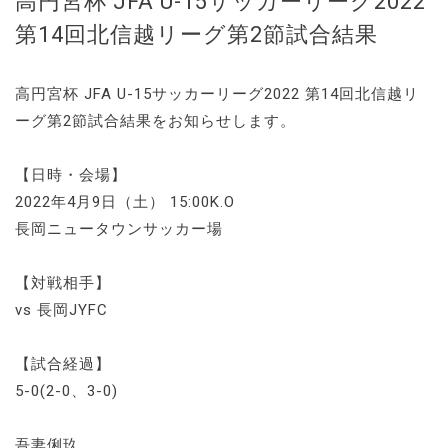
高円宮杯 JFA U-15サッカーリーグ2022
第14回北信越リーグ第2節試合結果
高円宮杯 JFA U-15サッカーリーグ2022 第14回北信越リ
ーグ第2節試合結果をお知らせします。
【日時・会場】
2022年4月9日（土） 15:00K.O
長岡ニュータウンサッカー場
【対戦相手】
vs 長岡JYFC
【試合経過】
5-0(2-0、3-0)
吾妻俐玖