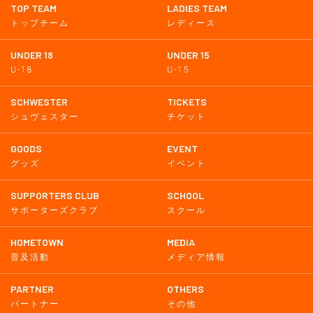
TOP TEAM
LADIES TEAM
トップチーム
レディース
UNDER 18
UNDER 15
U-18
U-15
SCHWESTER
TICKETS
シュヴェスター
チケット
GOODS
EVENT
グッズ
イベント
SUPPORTERS CLUB
SCHOOL
サポーターズクラブ
スクール
HOMETOWN
MEDIA
普及活動
メディア情報
PARTNER
OTHERS
パートナー
その他