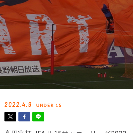
2022.4.9
UNDER 15