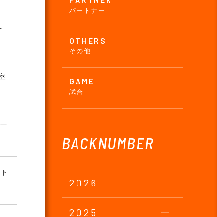
パートナー
ォ
OTHERS
その他
室
GAME
試合
ペー
BACKNUMBER
ート
2026
2025