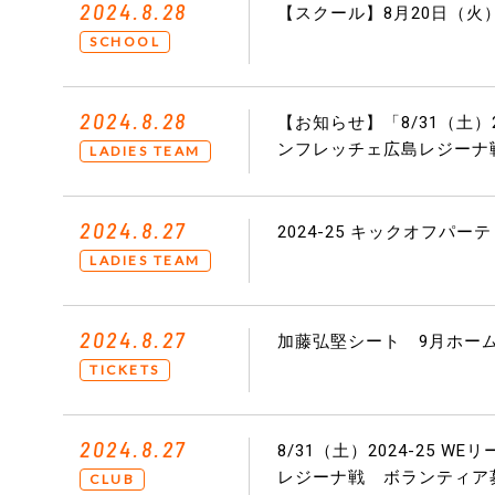
2024.8.28
【スクール】8月20日（
SCHOOL
2024.8.28
【お知らせ】「8/31（土）
ンフレッチェ広島レジーナ
LADIES TEAM
2024.8.27
2024-25 キックオフパ
LADIES TEAM
2024.8.27
加藤弘堅シート 9月ホー
TICKETS
2024.8.27
8/31（土）2024-25 
レジーナ戦 ボランティア
CLUB