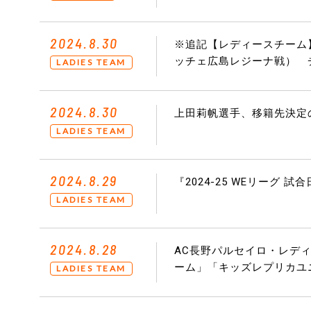
2024.8.30
※追記【レディースチーム】
ッチェ広島レジーナ戦） 
LADIES TEAM
2024.8.30
上田莉帆選手、移籍先決定
LADIES TEAM
2024.8.29
『2024-25 WEリーグ
LADIES TEAM
2024.8.28
AC長野パルセイロ・レディース「
ーム」「キッズレプリカユ
LADIES TEAM