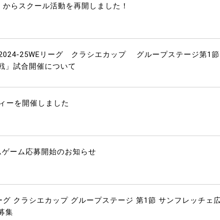
火）からスクール活動を再開しました！
2024-25WEリーグ クラシエカップ グループステージ第1節
戦」試合開催について
ーティーを開催しました
ムゲーム応募開始のお知らせ
WEリーグ クラシエカップ グループステージ 第1節 サンフレッチェ
募集