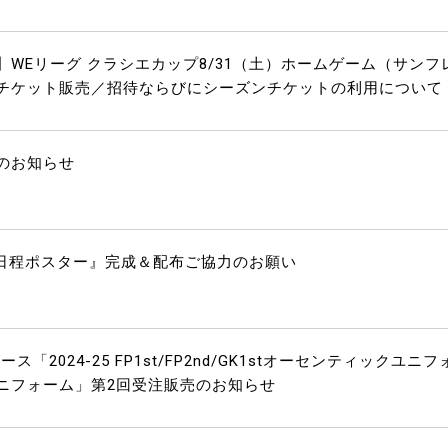
WEリーグ クラシエカップ8/31（土）ホームゲーム（サンフ
チケット販売／招待ならびにシーズンチケットの利用について
のお知らせ
 試合日程ポスター』完成＆配布ご協力のお願い
2024-25 FP1st/FP2nd/GK1stオーセンティックユニフ
ニフォーム」第2回受注販売のお知らせ