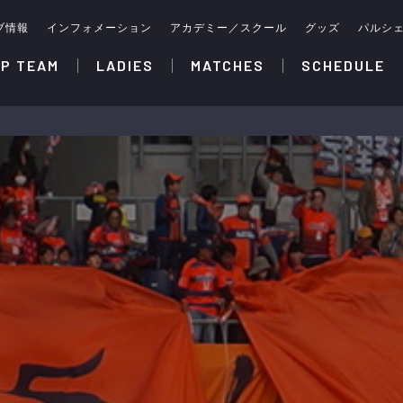
ブ情報
インフォメーション
アカデミー／スクール
グッズ
パルシ
P TEAM
LADIES
MATCHES
SCHEDULE