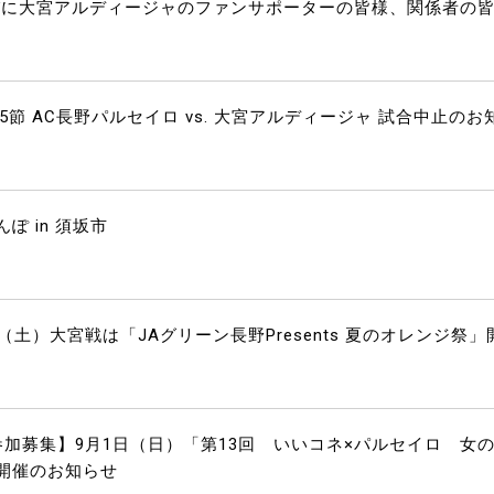
びに大宮アルディージャのファンサポーターの皆様、関係者の
25節 AC長野パルセイロ vs. 大宮アルディージャ 試合中止のお
 in 須坂市
（土）大宮戦は「JAグリーン長野Presents 夏のオレンジ祭」
加募集】9月1日（日）「第13回 いいコネ×パルセイロ 女
開催のお知らせ