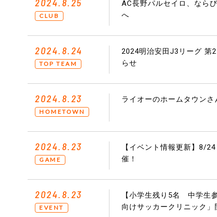
2024.8.25
AC長野パルセイロ、なら
へ
CLUB
2024.8.24
2024明治安田J3リーグ 第
らせ
TOP TEAM
2024.8.23
ライオーのホームタウンさんぽ
HOMETOWN
2024.8.23
【イベント情報更新】8/24
催！
GAME
2024.8.23
【小学生残り5名 中学生参
向けサッカークリニック」
EVENT