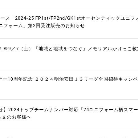
2024-25 FP1st/FP2nd/GK1stオーセンティックユニフ
ニフォーム」第2回受注販売のお知らせ
！※9／7（土）『地域と地域をつなぐ』メモリアルかけっこ教
ナー10周年記念 ２０２４明治安田Ｊ３リーグ全国招待キャン
】2024トップチームナンバー対応「24ユニフォーム柄スマ
ご注文のお客様へ