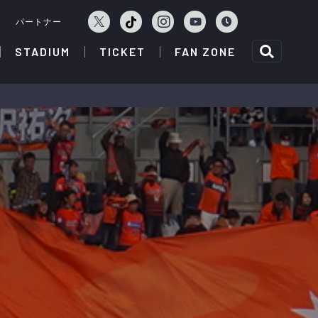
ェ
パートナー
STADIUM
TICKET
FAN ZONE