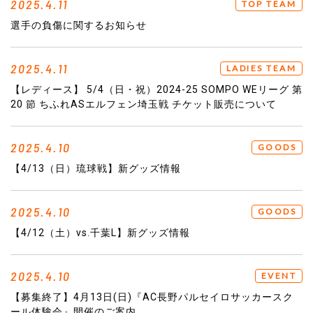
2025.4.11
TOP TEAM
選手の負傷に関するお知らせ
2025.4.11
LADIES TEAM
【レディース】 5/4（日・祝）2024-25 SOMPO WEリーグ 第
20 節 ちふれASエルフェン埼玉戦 チケット販売について
2025.4.10
GOODS
【4/13（日）琉球戦】新グッズ情報
2025.4.10
GOODS
【4/12（土）vs.千葉L】新グッズ情報
2025.4.10
EVENT
【募集終了】4月13日(日)『AC長野パルセイロサッカースク
ール体験会』開催のご案内