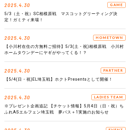
2025.4.30
GAME
5/3（土・祝）SC相模原戦 マスコットグリーティング決
定！ガミティ来場！
2025.4.30
HOMETOWN
【小川村在住の方無料ご招待】5/3(土・祝)相模原戦 小川村
ホームタウンデーにヤギがやってくる！？
2025.4.30
PARTNER
【5/4(日・祝)EL埼玉戦】ホクトPresentsとして開催！
2025.4.30
LADIES TEAM
※プレゼント企画追記 【チケット情報】5月4日（日・祝）ち
ふれASエルフェン埼玉戦 夢パス＋1実施のお知らせ
EVENT