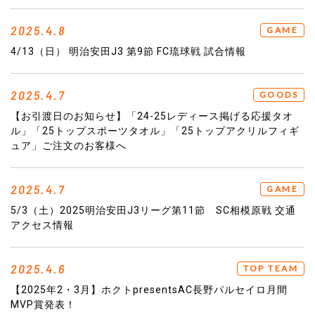
2025.4.8
GAME
4/13（日） 明治安田J3 第9節 FC琉球戦 試合情報
2025.4.7
GOODS
【お引渡日のお知らせ】「24-25レディース掲げる応援タオ
ル」「25トップスポーツタオル」「25トップアクリルフィギ
ュア」ご注文のお客様へ
2025.4.7
GAME
5/3（土）2025明治安田J3リーグ第11節 SC相模原戦 交通
アクセス情報
2025.4.6
TOP TEAM
【2025年2・3月】ホクトpresentsAC長野パルセイロ月間
MVP賞発表！