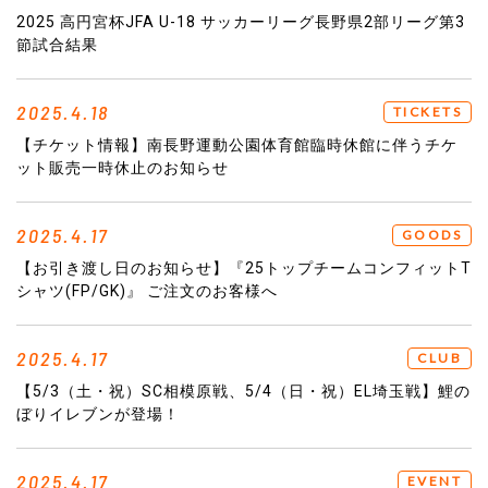
2025 高円宮杯JFA U-18 サッカーリーグ長野県2部リーグ第3
節試合結果
2025.4.18
TICKETS
【チケット情報】南長野運動公園体育館臨時休館に伴うチケ
ット販売一時休止のお知らせ
2025.4.17
GOODS
【お引き渡し日のお知らせ】『25トップチームコンフィットT
シャツ(FP/GK)』 ご注文のお客様へ
2025.4.17
CLUB
【5/3（土・祝）SC相模原戦、5/4（日・祝）EL埼玉戦】鯉の
ぼりイレブンが登場！
2025.4.17
EVENT