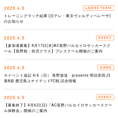
2025.4.5
LADIES TEAM
トレーニングマッチ結果 (日テレ・東京ヴェルディベレーザ)
のお知らせ
2025.4.5
EVENT
【参加者募集】4月17日(木)AC長野パルセイロサッカースク
ール【長野校：幼児クラス】プレスクール開催のご案内
2025.4.5
GAME
※イベント追記 4/6（日） 長野放送 presents 明治安田J3
第8節 鹿児島ユナイテッドFC戦 試合情報
2025.4.5
EVENT
【募集終了】4月6日(日)『AC長野パルセイロサッカースクー
ル体験会』開催のご案内