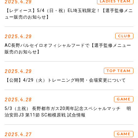
2025.4.29
LADIES TEAM
【レディース】5/4（日・祝）EL埼玉戦限定！【選手監修メニ
ュー販売のお知らせ】
2025.4.29
CLUB
AC長野パルセイロオフィシャルフードで【選手監修メニュー
販売のお知らせ】
2025.4.29
TOP TEAM
【公開】4/29（火）トレーニング時間・会場変更について
2025.4.28
GAME
5/3（土祝） 長野都市ガス20周年記念スペシャルマッチ 明
治安田J3 第11節 SC相模原戦 試合情報
2025.4.27
GAME