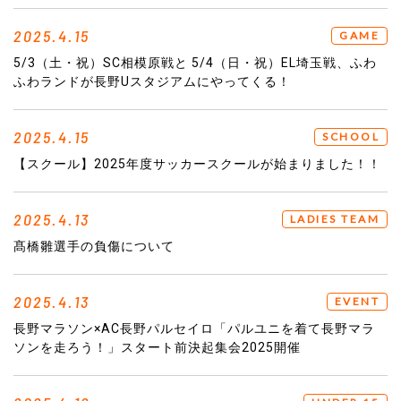
2025.4.15
GAME
5/3（土・祝）SC相模原戦と 5/4（日・祝）EL埼玉戦、ふわ
ふわランドが長野Uスタジアムにやってくる！
2025.4.15
SCHOOL
【スクール】2025年度サッカースクールが始まりました！！
2025.4.13
LADIES TEAM
髙橋雛選手の負傷について
2025.4.13
EVENT
長野マラソン×AC長野パルセイロ「パルユニを着て長野マラ
ソンを走ろう！」スタート前決起集会2025開催