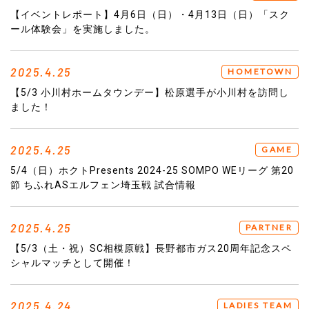
【イベントレポート】4月6日（日）・4月13日（日）「スク
ール体験会」を実施しました。
2025.4.25
HOMETOWN
【5/3 小川村ホームタウンデー】松原選手が小川村を訪問し
ました！
2025.4.25
GAME
5/4（日）ホクトPresents 2024-25 SOMPO WEリーグ 第20
節 ちふれASエルフェン埼玉戦 試合情報
2025.4.25
PARTNER
【5/3（土・祝）SC相模原戦】長野都市ガス20周年記念スペ
シャルマッチとして開催！
2025.4.24
LADIES TEAM