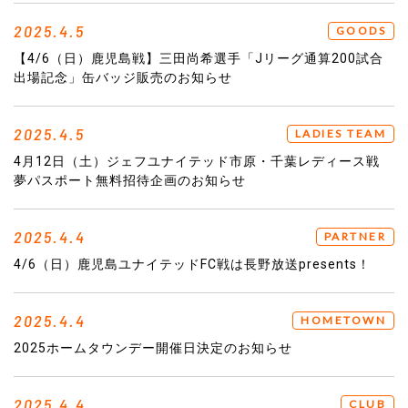
2025.4.5
GOODS
【4/6（日）鹿児島戦】三田尚希選手「Jリーグ通算200試合
出場記念」缶バッジ販売のお知らせ
2025.4.5
LADIES TEAM
4月12日（土）ジェフユナイテッド市原・千葉レディース戦
夢パスポート無料招待企画のお知らせ
2025.4.4
PARTNER
4/6（日）鹿児島ユナイテッドFC戦は長野放送presents！
2025.4.4
HOMETOWN
2025ホームタウンデー開催日決定のお知らせ
2025.4.4
CLUB