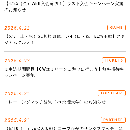
【4/25（金）WEB入会締切！】ラスト入会キャンペーン実施
のお知らせ
2025.4.22
GAME
【5/3（土・祝）SC相模原戦、5/4（日・祝）EL埼玉戦】スタ
ジアムグルメ！
2025.4.22
TICKETS
※申込期間延長【GWはＪリーグに遊びに行こう】無料招待キ
ャンペーン実施
2025.4.21
TOP TEAM
トレーニングマッチ結果（vs.北陸大学）のお知らせ
2025.4.21
PARTNER
【5/10（土）vs.C大阪戦】コープながのサンクスマッチ 親