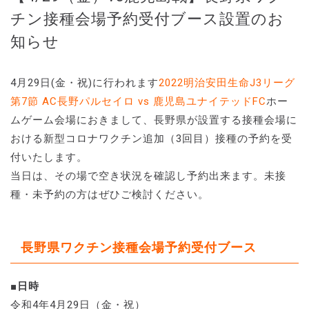
チン接種会場予約受付ブース設置のお
知らせ
4月29日(金・祝)に行われます
2022明治安田生命J3リーグ
第7節 AC長野パルセイロ vs 鹿児島ユナイテッドFC
ホー
ムゲーム会場におきまして、長野県が設置する接種会場に
おける新型コロナワクチン追加（3回目）接種の予約を受
付いたします。
当日は、その場で空き状況を確認し予約出来ます。未接
種・未予約の方はぜひご検討ください。
長野県ワクチン接種会場予約受付ブース
■日時
令和4年4月29日（金・祝）