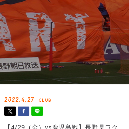
2022.4.27
CLUB
【4/29（金）vs鹿児島戦】長野県ワク