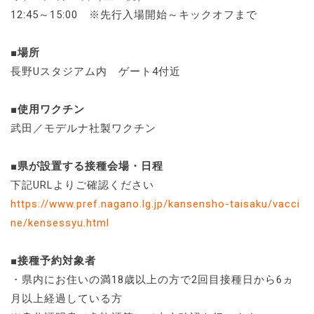
12:45～15:00 ※先行入場開始～キックオフまで
■場所
長野Uスタジアム内 ゲート4付近
■使用ワクチン
武田／モデルナ社製ワクチン
■県が設置する接種会場・日程
下記URLよりご確認ください
https://www.pref.nagano.lg.jp/kansensho-taisaku/vacci
ne/kensessyu.html
■接種予約対象者
・県内にお住いの満18歳以上の方で2回目接種日から6ヵ
月以上経過している方