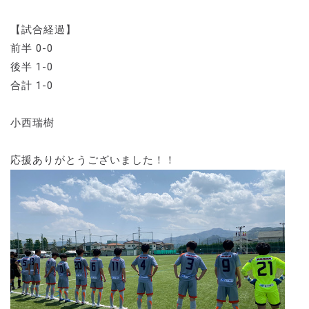
【試合経過】
前半 0-0
後半 1-0
合計 1-0
小西瑞樹
応援ありがとうございました！！