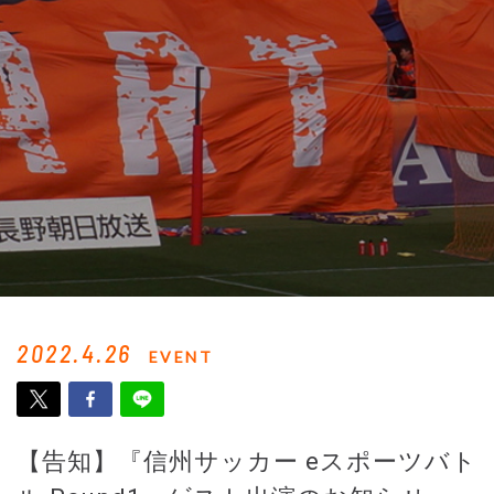
2022.4.26
EVENT
【告知】『信州サッカー eスポーツバト