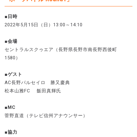
■日時
2022年5月15日（日）13:00～14:10
■会場
セントラルスクゥエア（長野県長野市南長野西後町
1580）
■ゲスト
AC長野パルセイロ 勝又慶典
松本山雅FC 飯田真輝氏
■MC
菅野直道（テレビ信州アナウンサー）
■協力