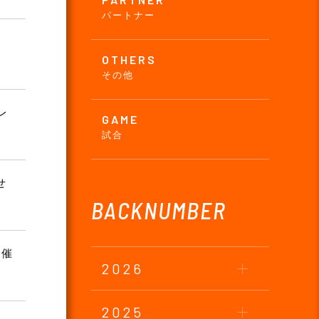
パートナー
OTHERS
その他
レ
GAME
試合
せ
BACKNUMBER
開催
2026
2025