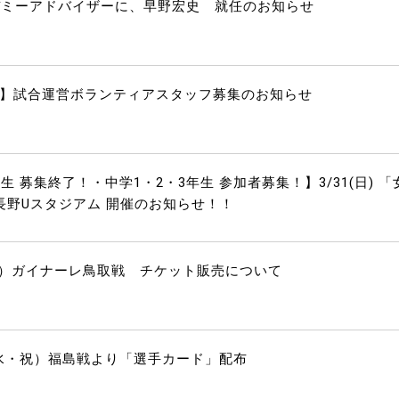
デミーアドバイザーに、早野宏史 就任のお知らせ
浦和戦】試合運営ボランティアスタッフ募集のお知らせ
生 募集終了！・中学1・2・3年生 参加者募集！】3/31(日) 「
長野Uスタジアム 開催のお知らせ！！
水）ガイナーレ鳥取戦 チケット販売について
（水・祝）福島戦より「選手カード」配布