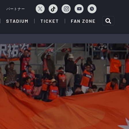
ェ
パートナー
STADIUM
TICKET
FAN ZONE