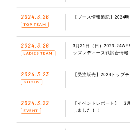
2024.3.26
【ブース情報追記】2024
TOP TEAM
2024.3.26
3月31日（日）2023-2
ッズレディース戦試合情報
LADIES TEAM
2024.3.23
【受注販売】2024トッ
GOODS
2024.3.22
【イベントレポート】 3月
しました！！
EVENT