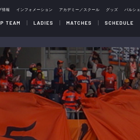
ブ情報
インフォメーション
アカデミー／スクール
グッズ
パルシ
P TEAM
LADIES
MATCHES
SCHEDULE