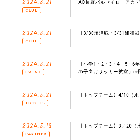
2024.3.21
AC長野パルセイロ・アカ
CLUB
2024.3.21
【3/30沼津戦・3/31
CLUB
2024.3.21
【小学1・2・3・4・5・6年
の子向けサッカー教室」in
EVENT
2024.3.21
【トップチーム】4/10（
TICKETS
2024.3.19
【トップチーム】3／20
PARTNER