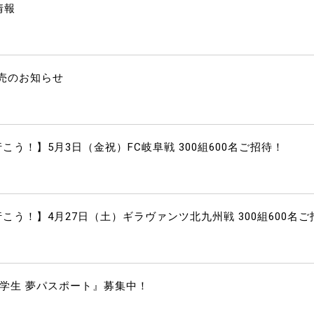
情報
売のお知らせ
う！】5月3日（金祝）FC岐阜戦 300組600名ご招待！
こう！】4月27日（土）ギラヴァンツ北九州戦 300組600名ご
小学生 夢パスポート』募集中！