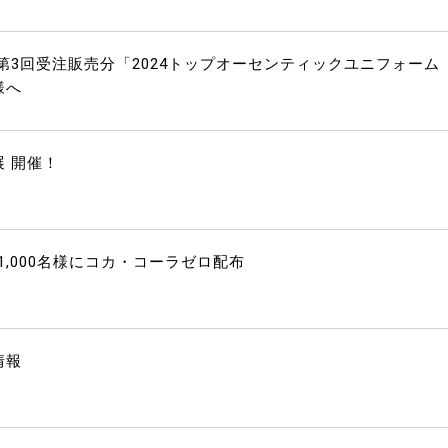
3回受注販売分「2024トップオーセンティックユニフォーム
様へ
展 開催！
1,000名様にコカ・コーラゼロ配布
情報