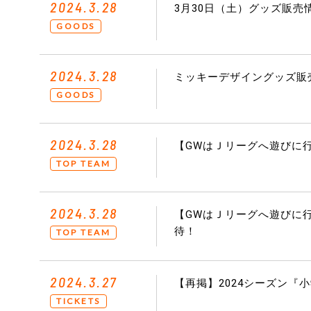
2024.3.28
3月30日（土）グッズ販売
GOODS
2024.3.28
ミッキーデザイングッズ販
GOODS
2024.3.28
【GWはＪリーグへ遊びに行こ
TOP TEAM
2024.3.28
【GWはＪリーグへ遊びに行
待！
TOP TEAM
2024.3.27
【再掲】2024シーズン『
TICKETS