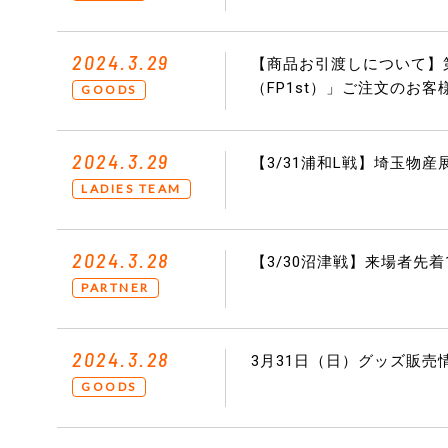
2024.3.29
【商品お引渡しについて】第
（FP1st）」ご注文のお客
GOODS
2024.3.29
【3/31浦和L戦】埼玉物産
LADIES TEAM
2024.3.28
【3/30沼津戦】来場者先着
PARTNER
2024.3.28
3月31日（日）グッズ販売
GOODS