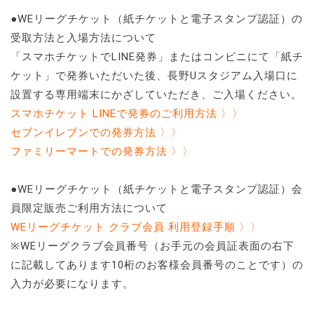
●WEリーグチケット（紙チケットと電子スタンプ認証）の
受取方法と入場方法について
「スマホチケットでLINE発券」またはコンビニにて「紙チ
ケット」で発券いただいた後、長野Uスタジアム入場口に
設置する専用端末にかざしていただき、ご入場ください。
スマホチケット LINEで発券のご利用方法 〉〉
セブンイレブンでの発券方法 〉〉
ファミリーマートでの発券方法 〉〉
●WEリーグチケット（紙チケットと電子スタンプ認証）会
員限定販売ご利用方法について
WEリーグチケット クラブ会員 利用登録手順 〉〉
※WEリーグクラブ会員番号（お手元の会員証表面の右下
に記載してあります10桁のお客様会員番号のことです）の
入力が必要になります。