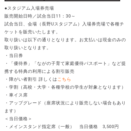
●スタジアム入場券売場
販売開始日時／試合当日11：30～
試合当日、会場（長野Uスタジアム）入場券売場で各種チ
ケットを販売いたします。
取り扱いは以下の通りとなります。お支払いは現金のみの
取り扱いとなります。
・当日券
・「優待券」「ながの子育て家庭優待パスポート」など提
携する特典の利用による割引販売
・障がい者割引 詳しくは
こちら
・学割（高校・大学・各種学校の学生が対象となります）
・車イス席
・アップグレード（座席状況により販売しない場合もあり
ます）
＜当日価格＞
・メインスタンド指定席（一般） 当日価格 3,500円