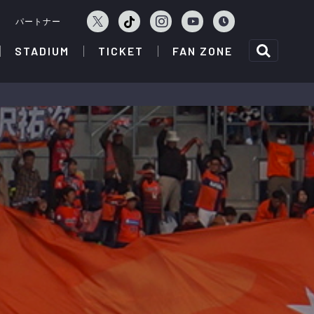
ェ
パートナー
STADIUM
TICKET
FAN ZONE