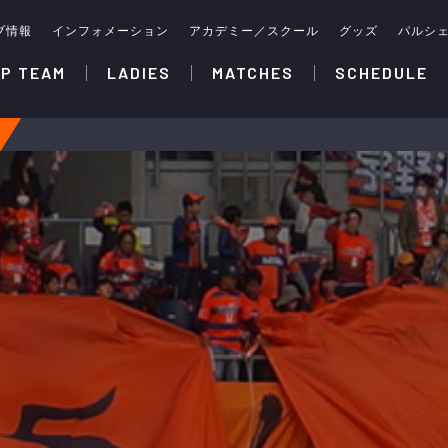
ブ情報
インフォメーション
アカデミー／スクール
グッズ
パルシ
P TEAM
LADIES
MATCHES
SCHEDULE