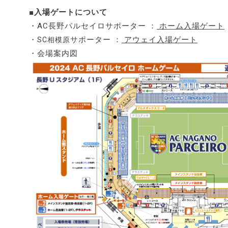
■入場ゲートについて
・AC長野パルセイロサポーター ：
ホーム入場ゲート
・
サポーター ：
アウェイ入場ゲート
SC相模原
・会場案内図