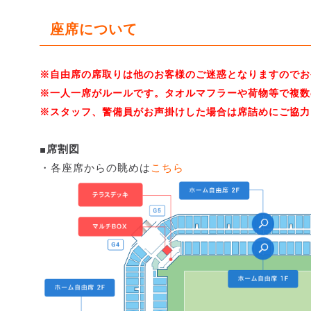
座席について
※自由席の席取りは他のお客様のご迷惑となりますのでお
※一人一席がルールです。タオルマフラーや荷物等で複数
※スタッフ、警備員がお声掛けした場合は席詰めにご協力
■席割図
・各座席からの眺めは
こちら