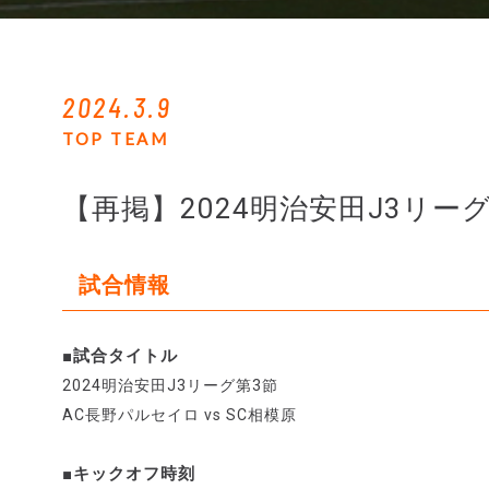
2024.3.9
TOP TEAM
【再掲】2024明治安田J3リー
試合情報
■試合タイトル
2024明治安田J3リーグ第3節
AC長野パルセイロ vs SC相模原
■キックオフ時刻