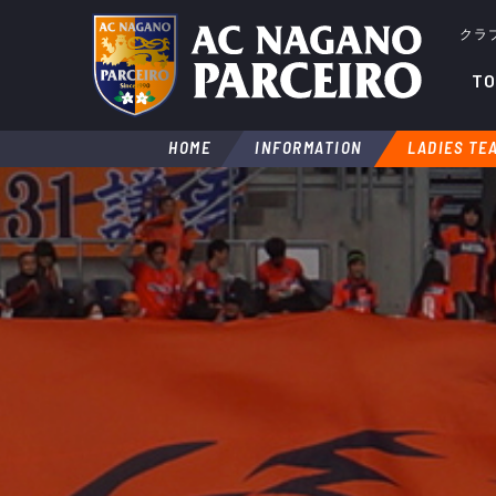
クラ
TO
HOME
INFORMATION
LADIES TE