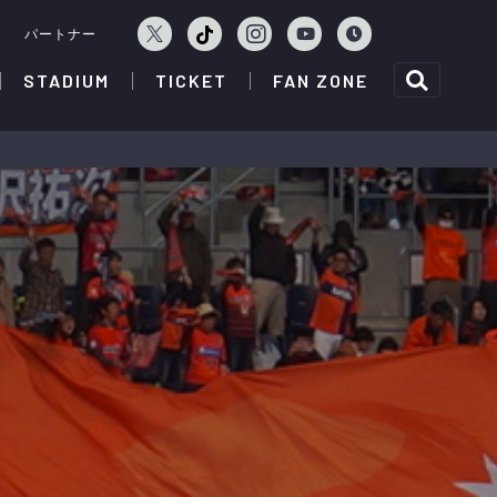
ェ
パートナー
STADIUM
TICKET
FAN ZONE