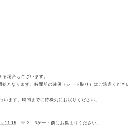
まる場合もございます。
ら開始となります。時間前の確保（シート貼り）はご遠慮くださ
に行います。時間までに待機列にお戻りください。
0～11:15
※２、3ゲート前にお集まりください。