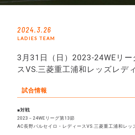
2024.3.26
LADIES TEAM
3月31日（日）2023-24WE
スVS.三菱重工浦和レッズレデ
試合情報
■対戦
2023－24WEリーグ第13節
AC長野パルセイロ・レディースVS.三菱重工浦和レ