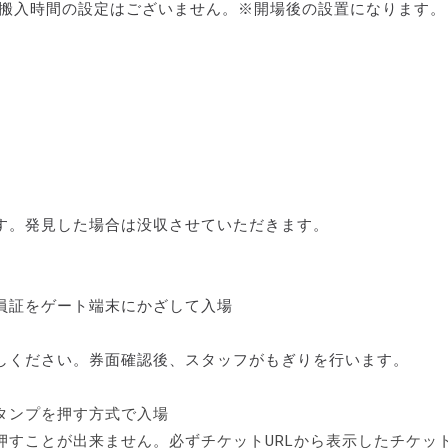
幕搬入時間の設定はございません。※開場後の設置になります。
す。発見した場合は没収させていただきます。
員証をゲート端末にかざして入場
しください。券面確認後、スタッフがもぎりを行います。
タンプを押す方式で入場
押すことが出来ません。必ずチケットURLから表示したチケッ