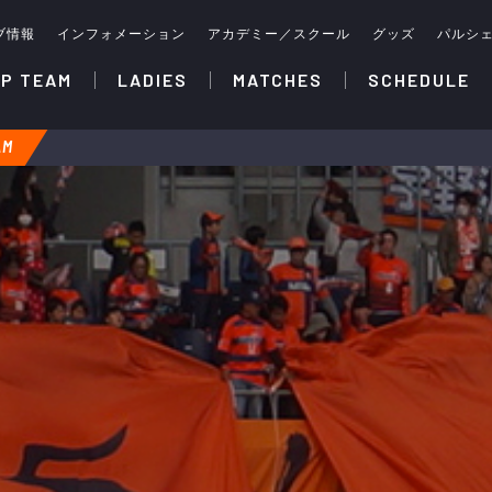
ブ情報
インフォメーション
アカデミー／スクール
グッズ
パルシ
P TEAM
LADIES
MATCHES
SCHEDULE
AM