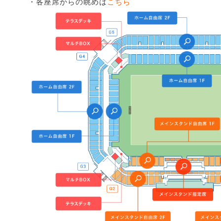
・各座席からの眺めは
こちら