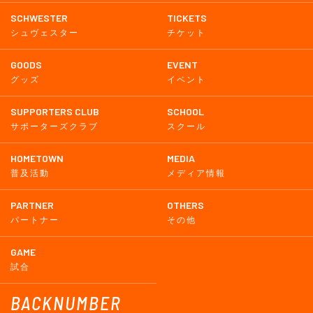
SCHWESTER
TICKETS
シュヴェスター
チケット
GOODS
EVENT
グッズ
イベント
SUPPORTERS CLUB
SCHOOL
サポーターズクラブ
スクール
HOMETOWN
MEDIA
普及活動
メディア情報
PARTNER
OTHERS
パートナー
その他
GAME
試合
BACKNUMBER