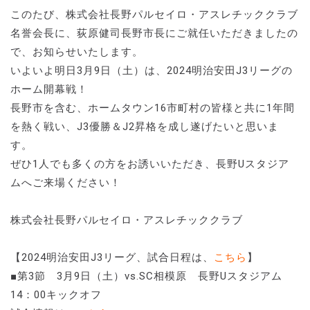
このたび、株式会社長野パルセイロ・アスレチッククラブ
名誉会長に、荻原健司長野市長にご就任いただきましたの
で、お知らせいたします。
いよいよ明日3月9日（土）は、2024明治安田J3リーグの
ホーム開幕戦！
長野市を含む、ホームタウン16市町村の皆様と共に1年間
を熱く戦い、J3優勝＆J2昇格を成し遂げたいと思いま
す。
ぜひ1人でも多くの方をお誘いいただき、長野Uスタジア
ムへご来場ください！
株式会社長野パルセイロ・アスレチッククラブ
【2024明治安田J3リーグ、試合日程は、
こちら
】
■第3節 3月9日（土）vs.SC相模原 長野Uスタジアム
14：00キックオフ