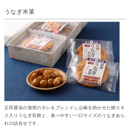
うなぎ米菓
正田醤油の蒲焼のタレをブレンドし山椒を効かせた鰻エキ
ス入りうなぎ煎餅と、食べやすい一口サイズのうなぎあら
れの詰合せです。