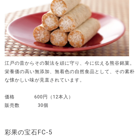
江戸の昔からその製法を頑に守り、今に伝える熊谷銘菓。
栄養価の高い無添加、無着色の自然食品として、その素朴
な懐かしい味が見直されています。
価格 600円（12本入）
販売数 30個
彩果の宝石FC-5