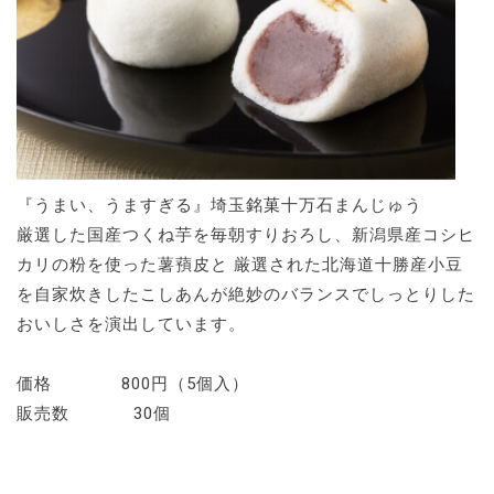
『うまい、うますぎる』埼玉銘菓十万石まんじゅう
厳選した国産つくね芋を毎朝すりおろし、新潟県産コシヒ
カリの粉を使った薯蕷皮と 厳選された北海道十勝産小豆
を自家炊きしたこしあんが絶妙のバランスでしっとりした
おいしさを演出しています。
価格 800円（5個入）
販売数 30個