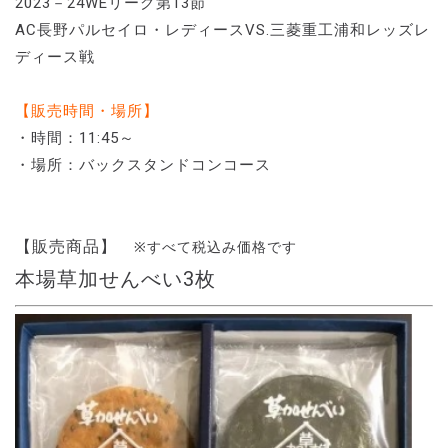
2023－24WEリーグ第13節
AC長野パルセイロ・レディースVS.三菱重工浦和レッズレ
ディース戦
【販売時間・場所】
・時間：11:45～
・場所：バックスタンドコンコース
【販売商品】
※すべて税込み価格です
本場草加せんべい3枚