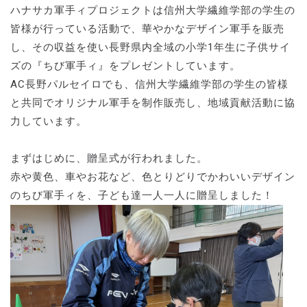
ハナサカ軍手ィプロジェクトは信州大学繊維学部の学生の
皆様が行っている活動で、華やかなデザイン軍手を販売
し、その収益を使い長野県内全域の小学1年生に子供サイ
ズの『ちび軍手ィ』をプレゼントしています。
AC長野パルセイロでも、信州大学繊維学部の学生の皆様
と共同でオリジナル軍手を制作販売し、地域貢献活動に協
力しています。
まずはじめに、贈呈式が行われました。
赤や黄色、車やお花など、色とりどりでかわいいデザイン
のちび軍手ィを、子ども達一人一人に贈呈しました！